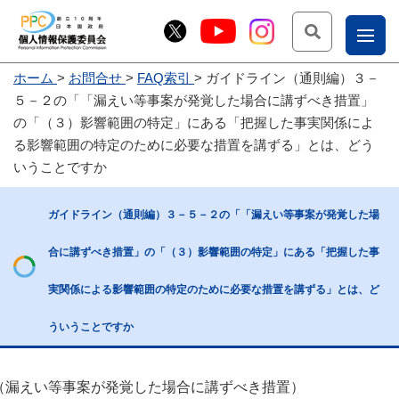
検索
ナ
ホーム
お問合せ
FAQ索引
ガイドライン（通則編）３－
こー
５－２の「「漏えい等事案が発覚した場合に講ずべき措置」
お
じょ
の「（３）影響範囲の特定」にある「把握した事実関係によ
る影響範囲の特定のために必要な措置を講ずる」とは、どう
問
ー部
いうことですか
合
せ
ガイドライン（通則編）３－５－２の「「漏えい等事案が発覚した場
合に講ずべき措置」の「（３）影響範囲の特定」にある「把握した事
実関係による影響範囲の特定のために必要な措置を講ずる」とは、ど
ういうことですか
（漏えい等事案が発覚した場合に講ずべき措置）