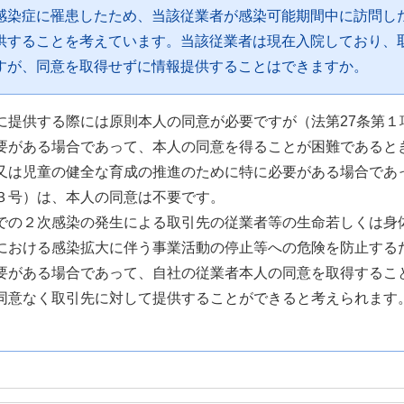
感染症に罹患したため、当該従業者が感染可能期間中に訪問し
供することを考えています。当該従業者は現在入院しており、
すが、同意を取得せずに情報提供することはできますか。
に提供する際には原則本人の同意が必要ですが（法第27条第１
要がある場合であって、本人の同意を得ることが困難であるとき
又は児童の健全な育成の推進のために特に必要がある場合であ
３号）は、本人の同意は不要です。
での２次感染の発生による取引先の従業者等の生命若しくは身
における感染拡大に伴う事業活動の停止等への危険を防止する
要がある場合であって、自社の従業者本人の同意を取得するこ
同意なく取引先に対して提供することができると考えられます