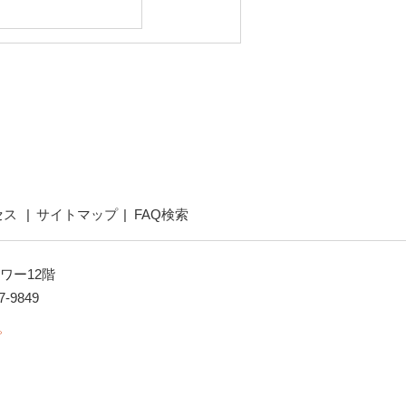
セス
サイトマップ
FAQ検索
ワー12階
7-9849
。