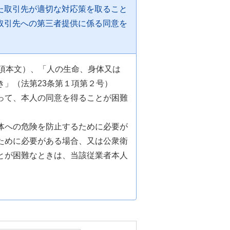
た取引先が適切な対応策を取ること
取引先への第三者提供に係る同意を
項本文）、「人の生命、身体又は
」（法第23条第１項第２号）
って、本人の同意を得ることが困難
体への危険を防止するために必要が
ために必要がある場合、又は公衆衛
とが困難なときは、当該従業者本人
。