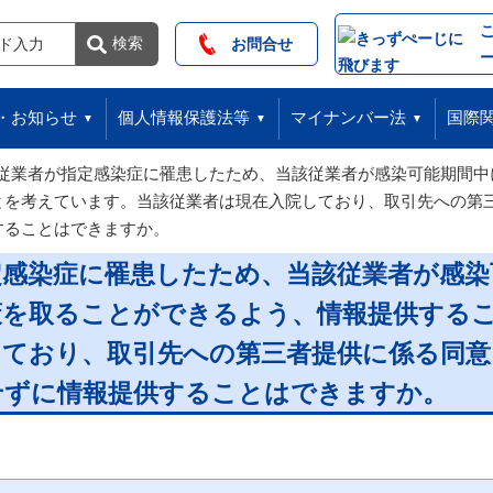
索
検索
お問合せ
・お知らせ
個人情報保護法等
マイナンバー法
国際
従業者が指定感染症に罹患したため、当該従業者が感染可能期間中
とを考えています。当該従業者は現在入院しており、取引先への第
することはできますか。
定感染症に罹患したため、当該従業者が感染
策を取ることができるよう、情報提供する
しており、取引先への第三者提供に係る同
せずに情報提供することはできますか。