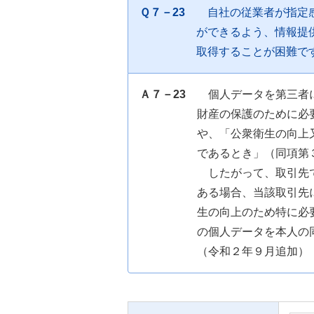
Ｑ７－23
自社の従業者が指定
ができるよう、情報提
取得することが困難で
Ａ７－23
個人データを第三者
財産の保護のために必
や、「公衆衛生の向上
であるとき」（同項第
したがって、取引先
ある場合、当該取引先
生の向上のため特に必
の個人データを本人の
（令和２年９月追加）