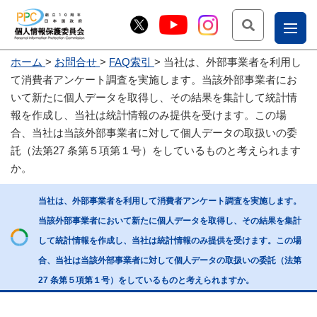
検索
ナ
ホーム
お問合せ
FAQ索引
当社は、外部事業者を利用し
こー
て消費者アンケート調査を実施します。当該外部事業者にお
お
じょ
いて新たに個人データを取得し、その結果を集計して統計情
報を作成し、当社は統計情報のみ提供を受けます。この場
問
ー部
合、当社は当該外部事業者に対して個人データの取扱いの委
合
託（法第27 条第５項第１号）をしているものと考えられます
せ
か。
当社は、外部事業者を利用して消費者アンケート調査を実施します。
当該外部事業者において新たに個人データを取得し、その結果を集計
して統計情報を作成し、当社は統計情報のみ提供を受けます。この場
合、当社は当該外部事業者に対して個人データの取扱いの委託（法第
27 条第５項第１号）をしているものと考えられますか。