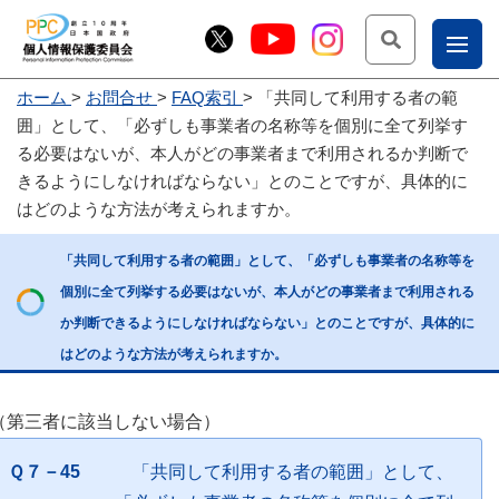
検索
ナ
ホーム
お問合せ
FAQ索引
「共同して利用する者の範
こー
囲」として、「必ずしも事業者の名称等を個別に全て列挙す
お
じょ
る必要はないが、本人がどの事業者まで利用されるか判断で
きるようにしなければならない」とのことですが、具体的に
問
ー部
はどのような方法が考えられますか。
合
せ
「共同して利用する者の範囲」として、「必ずしも事業者の名称等を
個別に全て列挙する必要はないが、本人がどの事業者まで利用される
か判断できるようにしなければならない」とのことですが、具体的に
はどのような方法が考えられますか。
（第三者に該当しない場合）
Ｑ７－45
「共同して利用する者の範囲」として、