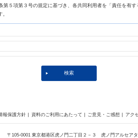
7条第５項第３号の規定に基づき、各共同利用者を「責任を有す
す。
情報保護方針
資料のご利用にあたって
ご意見・ご感想
アク
〒105-0001 東京都港区虎ノ門二丁目２－３ 虎ノ門アルセアタ