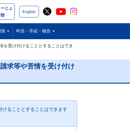
こーじょ
閉じる
English
ー部
関係
申請・手続・報告
情を受け付けることとすることはでき
の請求等や苦情を受け付け
付けることとすることはできます