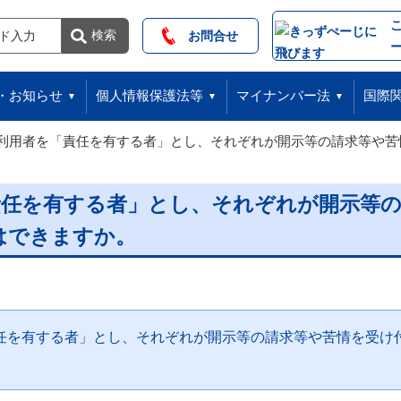
索
検索
お問合せ
・お知らせ
個人情報保護法等
マイナンバー法
国際
利用者を「責任を有する者」とし、それぞれが開示等の請求等や苦
責任を有する者」とし、それぞれが開示等
はできますか。
任を有する者」とし、それぞれが開示等の請求等や苦情を受け