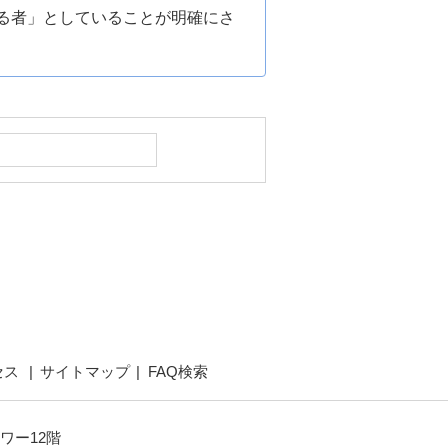
る者」としていることが明確にさ
セス
サイトマップ
FAQ検索
ワー12階