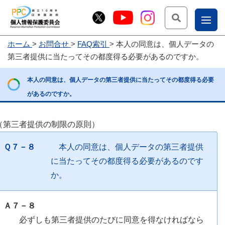
検索
ナ
ホーム
お問合せ
FAQ索引
本人の同意は、個人データの
こー
第三者提供に当たってその都度得る必要があるのですか。
お
じょ
本人の同意は、個人データの第三者提供に当たってその都度得る必要
問
ー部
があるのですか。
合
せ
（第三者提供の制限の原則）
Ｑ７－８
本人の同意は、個人データの第三者提供
に当たってその都度得る必要があるのです
か。
Ａ７－８
必ずしも第三者提供のたびに同意を得なければなら