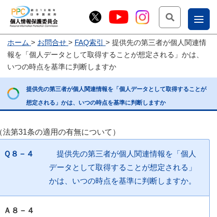
検索
ナ
ホーム
お問合せ
FAQ索引
提供先の第三者が個人関連情
こー
報を「個人データとして取得することが想定される」かは、
お
じょ
いつの時点を基準に判断しますか
問
ー部
提供先の第三者が個人関連情報を「個人データとして取得することが
合
想定される」かは、いつの時点を基準に判断しますか
せ
（法第31条の適用の有無について）
Ｑ８－４
提供先の第三者が個人関連情報を「個人
データとして取得することが想定される」
かは、いつの時点を基準に判断しますか。
Ａ８－４