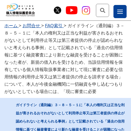
検索
ナ
ホーム
お問合せ
FAQ索引
ガイドライン（通則編）３－
こー
８－５－１に「本人の権利又は正当な利益が害されるおそれ
お
じょ
がないとして利用停止等又は第三者提供の停止が認められな
いと考えられる事例」として記載されている「過去の信用情
問
ー部
報に基づく融資審査により新たな融資を受けることが困難に
合
なった者が、新規の借入れを受けるため、当該信用情報を保
せ
有している個人情報取扱事業者に対して現に審査に必要な信
用情報の利用停止等又は第三者提供の停止を請求する場合」
について、本人が今後金融機関に一切融資を申し込むつもり
がないとしている場合には、「現に審査に必要
ガイドライン（通則編）３－８－５－１に「本人の権利又は正当な利
益が害されるおそれがないとして利用停止等又は第三者提供の停止が
認められないと考えられる事例」として記載されている「過去の信用
情報に基づく融資審査により新たな融資を受けることが困難になった