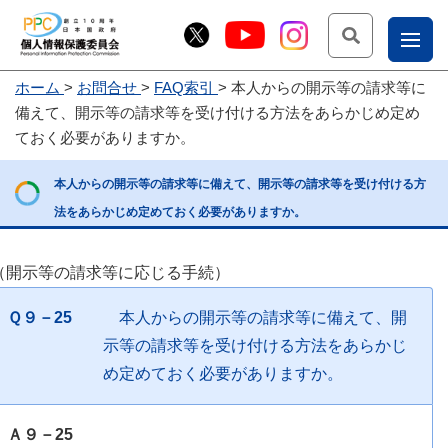
検索
ナ
ホーム
お問合せ
FAQ索引
本人からの開示等の請求等に
こー
備えて、開示等の請求等を受け付ける方法をあらかじめ定め
お
じょ
ておく必要がありますか。
問
ー部
本人からの開示等の請求等に備えて、開示等の請求等を受け付ける方
合
法をあらかじめ定めておく必要がありますか。
せ
（開示等の請求等に応じる手続）
Ｑ９－25
本人からの開示等の請求等に備えて、開
示等の請求等を受け付ける方法をあらかじ
め定めておく必要がありますか。
Ａ９－25