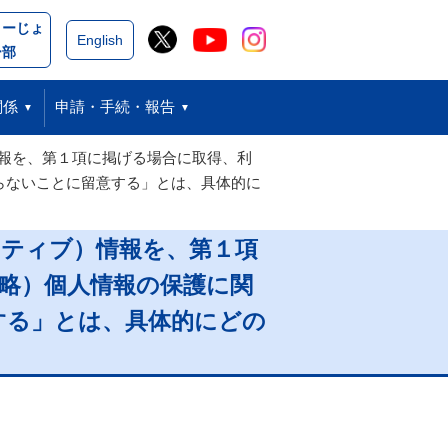
こーじょ
閉じる
English
ー部
関係
申請・手続・報告
報を、第１項に掲げる場合に取得、利
らないことに留意する」とは、具体的に
シティブ）情報を、第１項
略）個人情報の保護に関
する」とは、具体的にどの