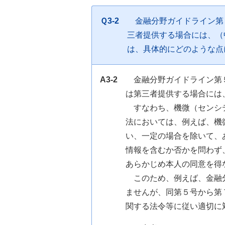
Ｑ3-2
金融分野ガイドライン第
三者提供する場合には、（
は、具体的にどのような点
A3-2
金融分野ガイドライン第
は第三者提供する場合には
すなわち、機微（センシ
法においては、例えば、機
い、一定の場合を除いて、
情報を含むか否かを問わず
あらかじめ本人の同意を得
このため、例えば、金融
ませんが、同第５号から第
関する法令等に従い適切に