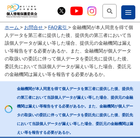
検索
ナ
ホーム
お問合せ
FAQ索引
金融機関が本人同意を得て個
こー
人データを第三者に提供した後、提供先の第三者において当
お
じょ
該個人データが漏えい等した場合、提供元の金融機関は漏え
い等報告をする必要があるか。また、金融機関が個人データ
問
ー部
の取扱いの委託に伴って個人データを委託先に提供した後、
合
委託先において当該個人データが漏えい等した場合、委託元
せ
の金融機関は漏えい等を報告する必要があるか。
金融機関が本人同意を得て個人データを第三者に提供した後、提供先
の第三者において当該個人データが漏えい等した場合、提供元の金融
機関は漏えい等報告をする必要があるか。また、金融機関が個人デー
タの取扱いの委託に伴って個人データを委託先に提供した後、委託先
において当該個人データが漏えい等した場合、委託元の金融機関は漏
えい等を報告する必要があるか。