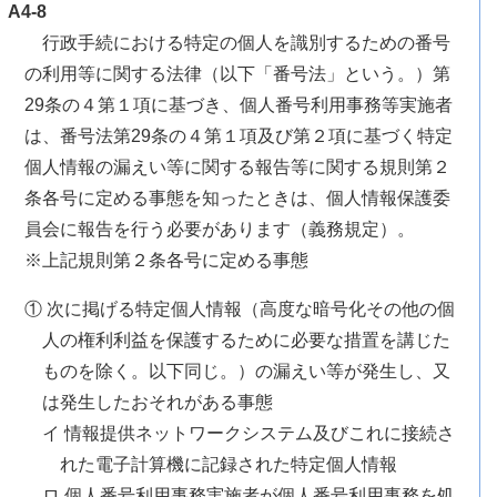
A4-8
行政手続における特定の個人を識別するための番号
の利用等に関する法律（以下「番号法」という。）第
29条の４第１項に基づき、個人番号利用事務等実施者
は、番号法第29条の４第１項及び第２項に基づく特定
個人情報の漏えい等に関する報告等に関する規則第２
条各号に定める事態を知ったときは、個人情報保護委
員会に報告を行う必要があります（義務規定）。
※上記規則第２条各号に定める事態
① 次に掲げる特定個人情報（高度な暗号化その他の個
人の権利利益を保護するために必要な措置を講じた
ものを除く。以下同じ。）の漏えい等が発生し、又
は発生したおそれがある事態
イ 情報提供ネットワークシステム及びこれに接続さ
れた電子計算機に記録された特定個人情報
ロ 個人番号利用事務実施者が個人番号利用事務を処