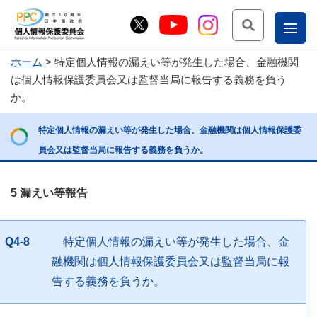
検索
ナ
ホーム
特定個人情報の漏えい等が発生した場合、金融機関
こー
は個人情報保護委員会又は監督当局に報告する義務を負う
お
じょ
か。
問
ー部
特定個人情報の漏えい等が発生した場合、金融機関は個人情報保護委
合
員会又は監督当局に報告する義務を負うか。
せ
5 漏えい等報告
Q4-8
特定個人情報の漏えい等が発生した場合、金
融機関は個人情報保護委員会又は監督当局に報
告する義務を負うか。