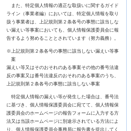
また、特定個人情報の適正な取扱いに関するガイド
ライン（事業者編）においては、特定個人情報を取り
扱う事業者は、上記規則第２条各号の事態に該当しな
い漏えい等事案においても、個人情報保護委員会に報
告するよう努めることとされています（努力義務）。
※上記規則第２条各号の事態に該当しない漏えい等事
案
漏えい等又はそのおそれのある事案その他の番号法違
反の事案又は番号法違反のおそれのある事案のうち、
上記規則第２条各号の事態に該当しない事案
特定個人情報の漏えい等が発生した場合は、番号法
に基づき、個人情報保護委員会に宛てて、個人情報保
護委員会のホームページの報告フォームに入力する方
法又は当該ホームページに別途示されている方法によ
り、個人情報保護委員会事務局に報告書を提出してく