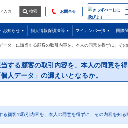
索
検索
お問合せ
・お知らせ
個人情報保護法等
マイナンバー法
国際
データ」に該当する顧客の取引内容を、本人の同意を得ずに、その
該当する顧客の取引内容を、本人の同意を得
「個人データ」の漏えいとなるか。
する顧客の取引内容を、本人の同意を得ずに、その内容を知る