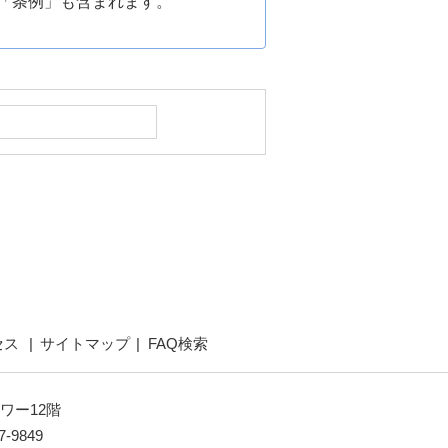
「条例」も含まれます。
セス
サイトマップ
FAQ検索
ワー12階
7-9849