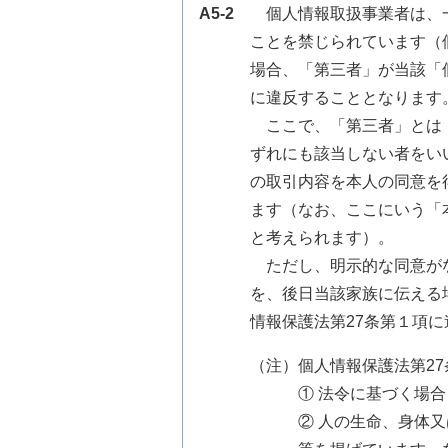
A5-2
個人情報取扱事業者は、
ことを禁じられています（
場合、「第三者」が当該「
に違反することとなります
ここで、「第三者」とは
ずれにも該当しない者をい
の取引内容を本人の同意を
ます（なお、ここにいう「
と考えられます）。
ただし、明示的な同意が
を、後日当該家族に伝える
情報保護法第27条第１項
（注）個人情報保護法第2
① 法令に基づく場
② 人の生命、身体