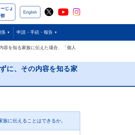
こーじょ
閉じる
English
ー部
関係
申請・手続・報告
内容を知る家族に伝えた場合、「個人
ずに、その内容を知る家
家族に伝えることはできるか。