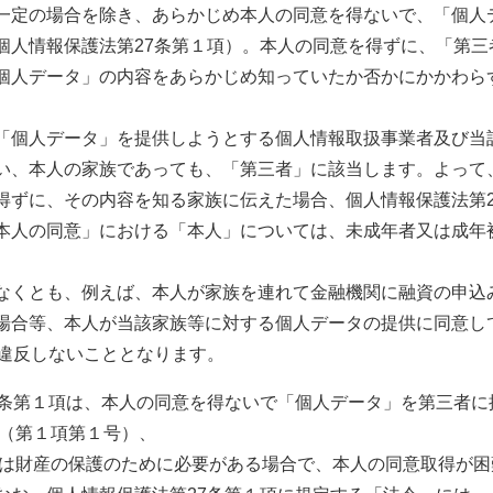
一定の場合を除き、あらかじめ本人の同意を得ないで、「個人
個人情報保護法第27条第１項）。本人の同意を得ずに、「第三
個人データ」の内容をあらかじめ知っていたか否かにかかわらず
。
「個人データ」を提供しようとする個人情報取扱事業者及び当
い、本人の家族であっても、「第三者」に該当します。よって
得ずに、その内容を知る家族に伝えた場合、個人情報保護法第2
本人の同意」における「本人」については、未成年者又は成年
なくとも、例えば、本人が家族を連れて金融機関に融資の申込
場合等、本人が当該家族等に対する個人データの提供に同意し
に違反しないこととなります。
7条第１項は、本人の同意を得ないで「個人データ」を第三者に
合（第１項第１号）、
又は財産の保護のために必要がある場合で、本人の同意取得が