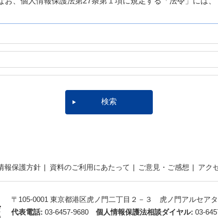
なお、個人情報保護法第27条第１項に規定する「法令」には、
情報保護方針
資料のご利用にあたって
ご意見・ご感想
アク
〒105-0001 東京都港区虎ノ門二丁目２－３ 虎ノ門アルセアタ
代表電話:
03-6457-9680
個人情報保護法相談ダイヤル:
03-645