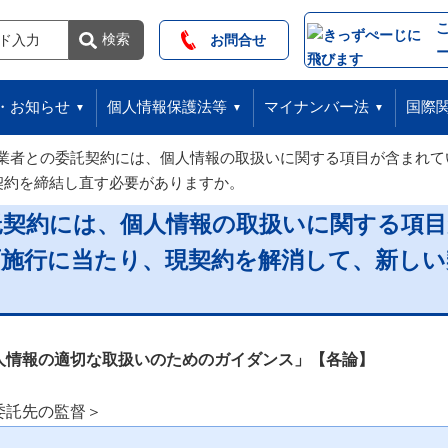
索
検索
お問合せ
・お知らせ
個人情報保護法等
マイナンバー法
国際
業者との委託契約には、個人情報の取扱いに関する項目が含まれて
契約を締結し直す必要がありますか。
託契約には、個人情報の取扱いに関する項
面施行に当たり、現契約を解消して、新しい
人情報の適切な取扱いのためのガイダンス」【各論】
委託先の監督＞