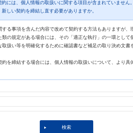
契約には、個人情報の取扱いに関する項目が含まれていません
、新しい契約を締結し直す必要がありますか。
関する事項を含んだ内容で改めて契約する方法もありますが、
た類の規定がある場合には、その「適正な執行」の一環として
な取扱い等を明確化するために確認書など補足の取り決め文書
契約を締結する場合には、個人情報の取扱いについて、より具