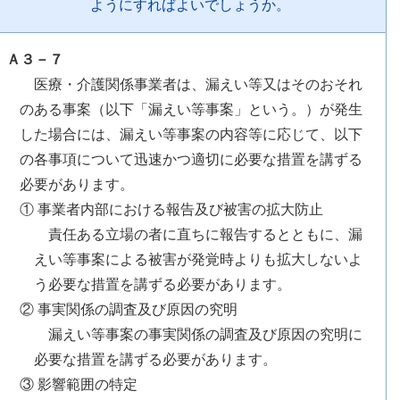
ようにすればよいでしょうか。
Ａ３－７
医療・介護関係事業者は、漏えい等又はそのおそれ
のある事案（以下「漏えい等事案」という。）が発生
した場合には、漏えい等事案の内容等に応じて、以下
の各事項について迅速かつ適切に必要な措置を講ずる
必要があります。
① 事業者内部における報告及び被害の拡大防止
責任ある立場の者に直ちに報告するとともに、漏
えい等事案による被害が発覚時よりも拡大しないよ
う必要な措置を講ずる必要があります。
② 事実関係の調査及び原因の究明
漏えい等事案の事実関係の調査及び原因の究明に
必要な措置を講ずる必要があります。
③ 影響範囲の特定