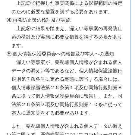
上記②で把握した事実関係による影響範囲の特定
のために必要な措置を講ずる必要があります。
④ 再発防止策の検討及び実施
上記②の結果を踏まえ、漏えい等事案の再発防止
策の検討及び実施に必要な措置を講ずる必要があり
ます。
⑤ 個人情報保護委員会への報告及び本人への通知
漏えい等事案が、要配慮個人情報が含まれる個人
データの漏えい等であるなど、個人情報保護法施行
規則第７条各号に定める事態に該当する場合には、
個人情報保護法第２６条第１項及び同施行規則第８
条に従って個人情報保護委員会に報告し、また、同
法第２６条第２項及び同施行規則第１０条に従って
本人に通知等をする必要があります。
また、要配慮個人情報が含まれる個人データの漏え
い等に限らず、医療機関等においてコンピュータウイ