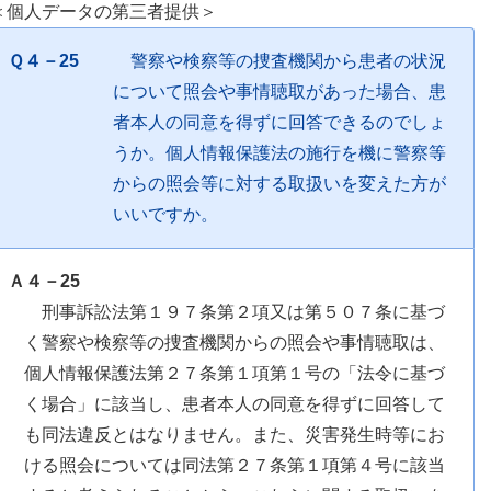
＜個人データの第三者提供＞
Ｑ４－25
警察や検察等の捜査機関から患者の状況
について照会や事情聴取があった場合、患
者本人の同意を得ずに回答できるのでしょ
うか。個人情報保護法の施行を機に警察等
からの照会等に対する取扱いを変えた方が
いいですか。
Ａ４－25
刑事訴訟法第１９７条第２項又は第５０７条に基づ
く警察や検察等の捜査機関からの照会や事情聴取は、
個人情報保護法第２７条第１項第１号の「法令に基づ
く場合」に該当し、患者本人の同意を得ずに回答して
も同法違反とはなりません。また、災害発生時等にお
ける照会については同法第２７条第１項第４号に該当