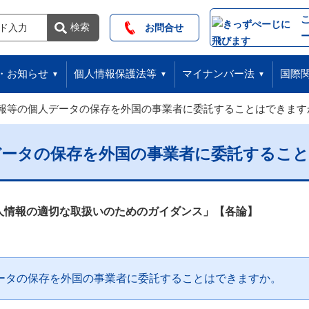
索
検索
お問合せ
・お知らせ
個人情報保護法等
マイナンバー法
国際
報等の個人データの保存を外国の事業者に委託することはできます
データの保存を外国の事業者に委託するこ
人情報の適切な取扱いのためのガイダンス」【各論】
ータの保存を外国の事業者に委託することはできますか。