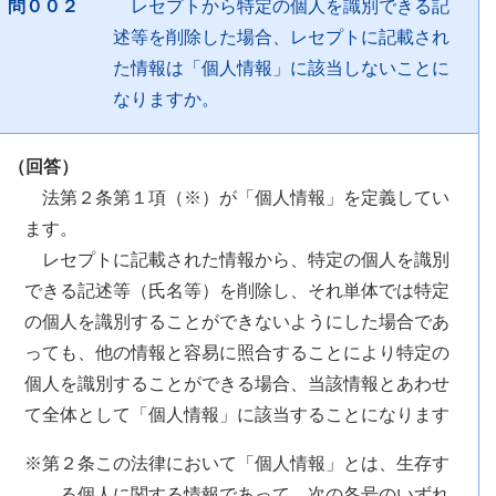
問００２
レセプトから特定の個人を識別できる記
述等を削除した場合、レセプトに記載され
た情報は「個人情報」に該当しないことに
なりますか。
（回答）
法第２条第１項（※）が「個人情報」を定義してい
ます。
レセプトに記載された情報から、特定の個人を識別
できる記述等（氏名等）を削除し、それ単体では特定
の個人を識別することができないようにした場合であ
っても、他の情報と容易に照合することにより特定の
個人を識別することができる場合、当該情報とあわせ
て全体として「個人情報」に該当することになります
※第２条この法律において「個人情報」とは、生存す
る個人に関する情報であって、次の各号のいずれ