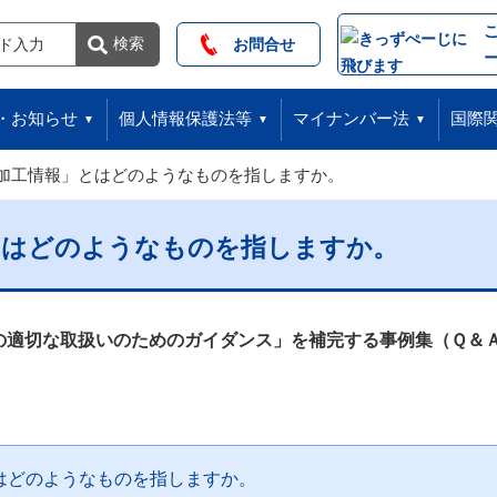
索
検索
お問合せ
・お知らせ
個人情報保護法等
マイナンバー法
国際
加工情報」とはどのようなものを指しますか。
とはどのようなものを指しますか。
の適切な取扱いのためのガイダンス」を補完する事例集（Ｑ＆
はどのようなものを指しますか。