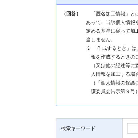
（回答）
「匿名加工情報」と
あって、当該個人情報
定める基準に従って加
当しません。
※ 「作成するとき」
報を作成するときの
（又は他の記述等に
人情報を加工する場
（「個人情報の保護
護委員会告示第９号
検索キーワード