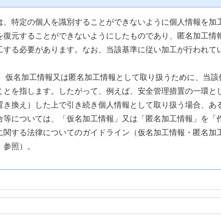
は、特定の個人を識別することができないように個人情報を加
を復元することができないようにしたものであり、匿名加工情
工する必要があります。なお、当該基準に従い加工が行われて
は、仮名加工情報又は匿名加工情報として取り扱うために、当該
ことを指します。したがって、例えば、安全管理措置の一環と
置き換え）した上で引き続き個人情報として取り扱う場合、あ
合等については、「仮名加工情報」又は「匿名加工情報」を「
に関する法律についてのガイドライン（仮名加工情報・匿名加工
）参照）。