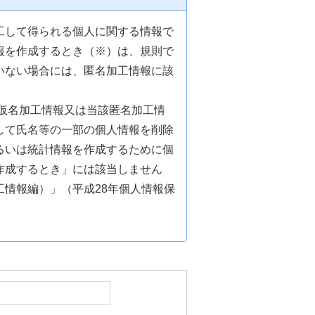
工して得られる個人に関する情報で
報を作成するとき（※）は、規則で
いない場合には、匿名加工情報に該
仮名加工情報又は当該匿名加工情
して氏名等の一部の個人情報を削除
るいは統計情報を作成するために個
作成するとき」には該当しません
情報編）」（平成28年個人情報保