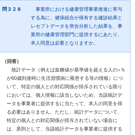
問３２８
事業所における健康管理事業推進に寄与
する為に、健保組合が保有する健診結果と
レセプトデータを突合分析した結果を、事
業所の健康管理部門に提供するにあたり、
本人同意は必要となりますか。
（回答）
統計データ（例えば血糖値が基準値を超える人の○％
が60歳到達時に生活習慣病に罹患する等の情報）につ
いて、特定の個人との対応関係が排斥されている限り
においては、個人情報に該当しないため、当該統計デ
ータを事業者に提供するに当たって、本人の同意を得
る必要はありません。ただし、統計データについて、
特定の個人との対応関係が排斥されていない場合に
は、原則として、当該統計データを事業者に提供する