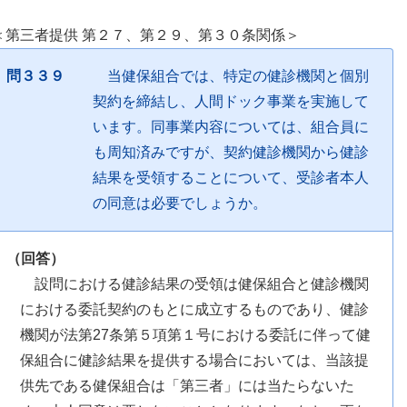
＜第三者提供 第２７、第２９、第３０条関係＞
問３３９
当健保組合では、特定の健診機関と個別
契約を締結し、人間ドック事業を実施して
います。同事業内容については、組合員に
も周知済みですが、契約健診機関から健診
結果を受領することについて、受診者本人
の同意は必要でしょうか。
（回答）
設問における健診結果の受領は健保組合と健診機関
における委託契約のもとに成立するものであり、健診
機関が法第27条第５項第１号における委託に伴って健
保組合に健診結果を提供する場合においては、当該提
供先である健保組合は「第三者」には当たらないた