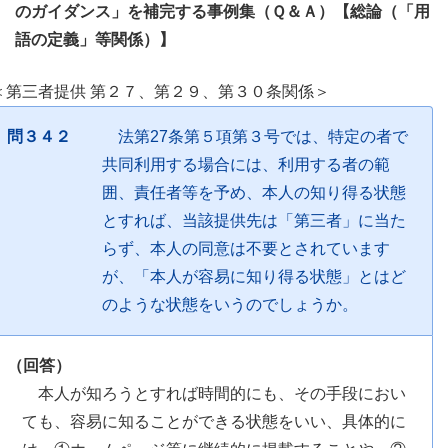
のガイダンス」を補完する事例集（Ｑ＆Ａ）【総論（「用
語の定義」等関係）】
＜第三者提供 第２７、第２９、第３０条関係＞
問３４２
法第27条第５項第３号では、特定の者で
共同利用する場合には、利用する者の範
囲、責任者等を予め、本人の知り得る状態
とすれば、当該提供先は「第三者」に当た
らず、本人の同意は不要とされています
が、「本人が容易に知り得る状態」とはど
のような状態をいうのでしょうか。
（回答）
本人が知ろうとすれば時間的にも、その手段におい
ても、容易に知ることができる状態をいい、具体的に