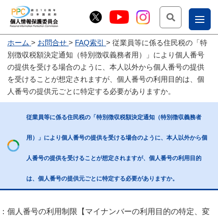
検索
ナ
ホーム
お問合せ
FAQ索引
従業員等に係る住民税の「特
こー
別徴収税額決定通知（特別徴収義務者用）」により個人番号
お
じょ
の提供を受ける場合のように、本人以外から個人番号の提供
を受けることが想定されますが、個人番号の利用目的は、個
問
ー部
人番号の提供元ごとに特定する必要がありますか。
合
せ
従業員等に係る住民税の「特別徴収税額決定通知（特別徴収義務者
用）」により個人番号の提供を受ける場合のように、本人以外から個
人番号の提供を受けることが想定されますが、個人番号の利用目的
は、個人番号の提供元ごとに特定する必要がありますか。
1：個人番号の利用制限【マイナンバーの利用目的の特定、変