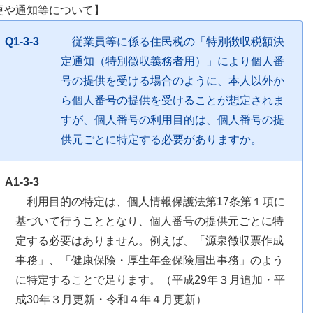
更や通知等について】
Q1-3-3
従業員等に係る住民税の「特別徴収税額決
定通知（特別徴収義務者用）」により個人番
号の提供を受ける場合のように、本人以外か
ら個人番号の提供を受けることが想定されま
すが、個人番号の利用目的は、個人番号の提
供元ごとに特定する必要がありますか。
A1-3-3
利用目的の特定は、個人情報保護法第17条第１項に
基づいて行うこととなり、個人番号の提供元ごとに特
定する必要はありません。例えば、「源泉徴収票作成
事務」、「健康保険・厚生年金保険届出事務」のよう
に特定することで足ります。（平成29年３月追加・平
成30年３月更新・令和４年４月更新）