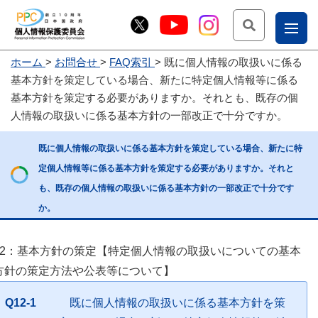
検索
ナ
ホーム
お問合せ
FAQ索引
既に個人情報の取扱いに係る
こー
基本方針を策定している場合、新たに特定個人情報等に係る
お
じょ
基本方針を策定する必要がありますか。それとも、既存の個
人情報の取扱いに係る基本方針の一部改正で十分ですか。
問
ー部
合
既に個人情報の取扱いに係る基本方針を策定している場合、新たに特
せ
定個人情報等に係る基本方針を策定する必要がありますか。それと
も、既存の個人情報の取扱いに係る基本方針の一部改正で十分です
か。
12：基本方針の策定【特定個人情報の取扱いについての基本
方針の策定方法や公表等について】
Q12-1
既に個人情報の取扱いに係る基本方針を策