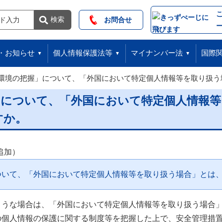
索
検索
お問合せ
・お知らせ
個人情報保護法等
マイナンバー法
国際
環境の把握」について、「外国において特定個人情報等を取り扱う
」について、「外国において特定個人情報等
すか。
追加）
ついて、「外国において特定個人情報等を取り扱う場合」とは
ような場合は、「外国において特定個人情報等を取り扱う場合
の個人情報の保護に関する制度等を把握した上で、安全管理措