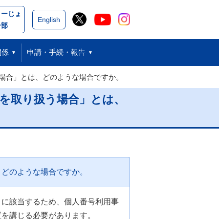
こーじょ
閉じる
English
ー部
関係
申請・手続・報告
場合」とは、どのような場合ですか。
を取り扱う場合」とは、
、どのような場合ですか。
」に該当するため、個人番号利用事
置を講じる必要があります。