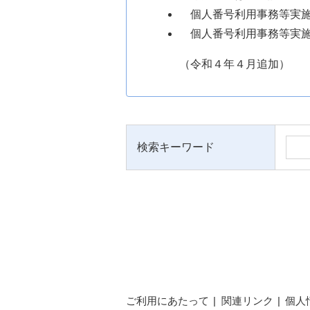
個人番号利用事務等実施
個人番号利用事務等実施
（令和４年４月追加）
検索キーワード
ご利用にあたって
関連リンク
個人