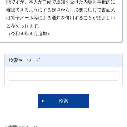
能ですが、本人が口頭で通知を受けた内容を事後的に
確認できるようにする観点から、必要に応じて書面又
は電子メール等による通知を併用することが望ましい
と考えられます。
（令和４年４月追加）
検索キーワード