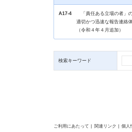
A17-4
「責任ある立場の者」
適切かつ迅速な報告連絡
（令和４年４月追加）
検索キーワード
ご利用にあたって
関連リンク
個人