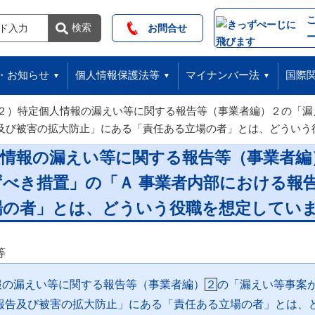
索
検索
お問合せ
・お知らせ
個人情報保護法等
マイナンバー法
国際
２）特定個人情報の漏えい等に関する報告等（事業者編）２の「漏
告及び被害の拡大防止」にある「責任ある立場の者」とは、どういう
人情報の漏えい等に関する報告等（事業者編
べき措置」の「Ａ 事業者内部における報
場の者」とは、どういう役職を想定してい
等
報の漏えい等に関する報告等（事業者編）
２
の「漏えい等事案
る報告及び被害の拡大防止」にある「責任ある立場の者」とは、