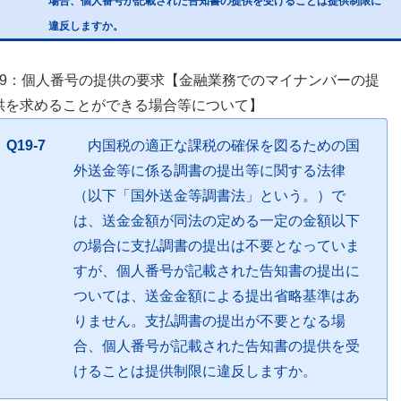
場合、個人番号が記載された告知書の提供を受けることは提供制限に
違反しますか。
19：個人番号の提供の要求【金融業務でのマイナンバーの提
供を求めることができる場合等について】
Q19-7
内国税の適正な課税の確保を図るための国
外送金等に係る調書の提出等に関する法律
（以下「国外送金等調書法」という。）で
は、送金金額が同法の定める一定の金額以下
の場合に支払調書の提出は不要となっていま
すが、個人番号が記載された告知書の提出に
ついては、送金金額による提出省略基準はあ
りません。支払調書の提出が不要となる場
合、個人番号が記載された告知書の提供を受
けることは提供制限に違反しますか。