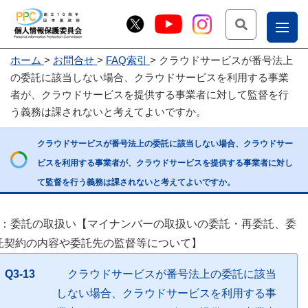
検索
ナ
ホーム
お問合せ
FAQ索引
クラウドサービスが番号法上
こー
の委託に該当しない場合、クラウドサービスを利用する事業
お
じょ
者が、クラウドサービスを提供する事業者に対して監督を行
う義務は課されないと考えてよいですか。
問
ー部
合
クラウドサービスが番号法上の委託に該当しない場合、クラウドサー
せ
ビスを利用する事業者が、クラウドサービスを提供する事業者に対し
て監督を行う義務は課されないと考えてよいですか。
3：委託の取扱い【マイナンバーの取扱いの委託・再委託、委
託契約の内容や委託先の監督等について】
Q3-13
クラウドサービスが番号法上の委託に該当
しない場合、クラウドサービスを利用する事