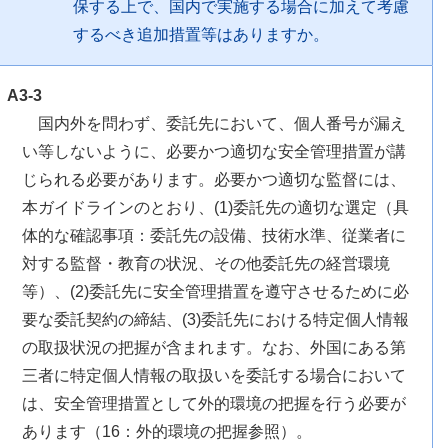
保する上で、国内で実施する場合に加えて考慮
するべき追加措置等はありますか。
A3-3
国内外を問わず、委託先において、個人番号が漏え
い等しないように、必要かつ適切な安全管理措置が講
じられる必要があります。必要かつ適切な監督には、
本ガイドラインのとおり、(1)委託先の適切な選定（具
体的な確認事項：委託先の設備、技術水準、従業者に
対する監督・教育の状況、その他委託先の経営環境
等）、(2)委託先に安全管理措置を遵守させるために必
要な委託契約の締結、(3)委託先における特定個人情報
の取扱状況の把握が含まれます。なお、外国にある第
三者に特定個人情報の取扱いを委託する場合において
は、安全管理措置として外的環境の把握を行う必要が
あります（16：外的環境の把握参照）。