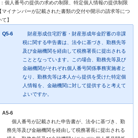
5：個人番号の提供の求めの制限、特定個人情報の提供制限
【マイナンバーが記載された書類の交付や開示の請求等につ
いて】
Q5-6
財産形成住宅貯蓄・財産形成年金貯蓄の非課
税に関する申告書は、法令に基づき、勤務先等
及び金融機関を経由して税務署長に提出される
こととなっています。この場合、勤務先等及び
金融機関がそれぞれ個人番号関係事務実施者と
なり、勤務先等は本人から提供を受けた特定個
人情報を、金融機関に対して提供すると考えて
よいですか。
A5-6
個人番号が記載された申告書が、法令に基づき、勤
務先等及び金融機関を経由して税務署長に提出される