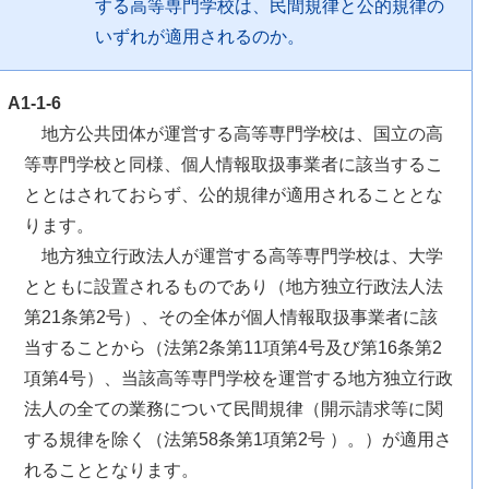
する高等専門学校は、民間規律と公的規律の
いずれが適用されるのか。
A1-1-6
地方公共団体が運営する高等専門学校は、国立の高
等専門学校と同様、個人情報取扱事業者に該当するこ
ととはされておらず、公的規律が適用されることとな
ります。
地方独立行政法人が運営する高等専門学校は、大学
とともに設置されるものであり（地方独立行政法人法
第21条第2号）、その全体が個人情報取扱事業者に該
当することから（法第2条第11項第4号及び第16条第2
項第4号）、当該高等専門学校を運営する地方独立行政
法人の全ての業務について民間規律（開示請求等に関
する規律を除く（法第58条第1項第2号 ）。）が適用さ
れることとなります。