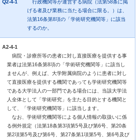
Q2-4-1
行政機関等が運営する病院（法第58条に掲
げる者及び業務に当たる場合に限る。）は、
法第16条第8項の「学術研究機関等」に該当
するのか。
A2-4-1
病院・診療所等の患者に対し直接医療を提供する事
業者は法第16条第8項の「学術研究機関等」に該当し
ませんが、例えば、大学附属病院のように患者に対し
て直接医療を提供する機関であっても学術研究機関等
である大学法人の一部門である場合には、当該大学法
人全体として「学術研究」を主たる目的とする機関と
して、「学術研究機関等」に該当します。
なお、学術研究機関等による個人情報の取扱いに係
る例外規定（法第18条第3項第5号及び第6号、第20条
第2項第5号及び第6号、第27条第1項第5号、第6号及び