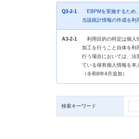
Q3-2-1
EBPMを実施するた
当該統計情報の作成を利
A3-2-1
利用目的の特定は個人
加工を行うこと自体を利
行う場合においては、法
ている保有個人情報を本
（令和8年4月追加）
検索キーワード