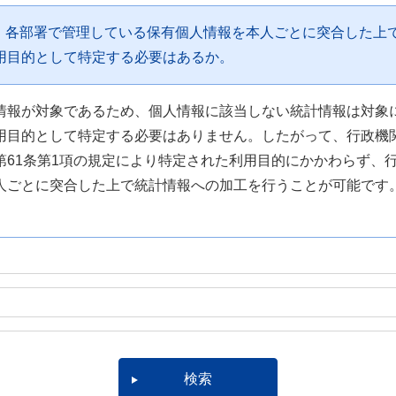
め、各部署で管理している保有個人情報を本人ごとに突合した上
用目的として特定する必要はあるか。
情報が対象であるため、個人情報に該当しない統計情報は対象
用目的として特定する必要はありません。したがって、行政機
第61条第1項の規定により特定された利用目的にかかわらず、
人ごとに突合した上で統計情報への加工を行うことが可能です