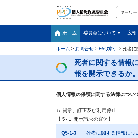
サイト内検
検索
本文へ移動します
フッターへ移動します
委員会について
広報
ホーム
ホーム
お問合せ
FAQ索引
死者に
死者に関する情報に
報を開示できるか
個人情報の保護に関する法律について
５ 開示、訂正及び利用停止
【５-１ 開示請求の客体】
Q5-1-3
死者に関する情報につ