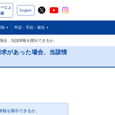
こーじょ
閉じる
English
ー部
関係
申請・手続・報告
た場合、当該情報を開示できるか。
請求があった場合、当該情
情報を開示できるか。