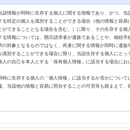
当該情報が同時に生存する個人に関する情報であり、かつ、当
する特定の個人を識別することができる場合（他の情報と容易
とができることとなる場合を含む。）に限り、その生存する個
する情報については、開示請求者が遺族であることや、相続手
求の対象となるものではなく、死者に関する情報が同時に遺族
を識別することができる場合に限り、当該生存する個人にとっ
個人の自己を本人とする「保有個人情報」に該当する場合にお
。
同時に生存する個人の「個人情報」に該当するか否かについて
報、当該他の情報と容易に照合することの可否等も踏まえて、