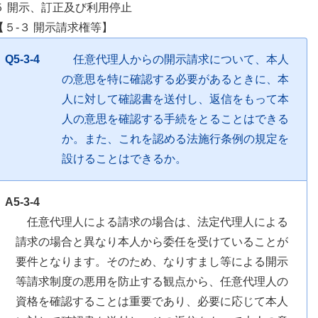
５ 開示、訂正及び利用停止
【５-３ 開示請求権等】
Q5-3-4
任意代理人からの開示請求について、本人
の意思を特に確認する必要があるときに、本
人に対して確認書を送付し、返信をもって本
人の意思を確認する手続をとることはできる
か。また、これを認める法施行条例の規定を
設けることはできるか。
A5-3-4
任意代理人による請求の場合は、法定代理人による
請求の場合と異なり本人から委任を受けていることが
要件となります。そのため、なりすまし等による開示
等請求制度の悪用を防止する観点から、任意代理人の
資格を確認することは重要であり、必要に応じて本人