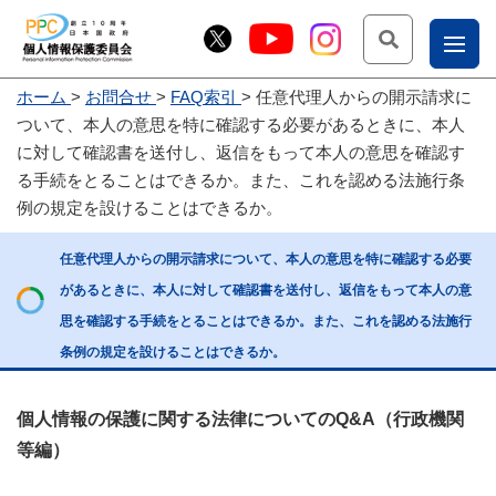
検索
ナ
ホーム
お問合せ
FAQ索引
任意代理人からの開示請求に
こー
ついて、本人の意思を特に確認する必要があるときに、本人
お
じょ
に対して確認書を送付し、返信をもって本人の意思を確認す
る手続をとることはできるか。また、これを認める法施行条
問
ー部
例の規定を設けることはできるか。
合
せ
任意代理人からの開示請求について、本人の意思を特に確認する必要
があるときに、本人に対して確認書を送付し、返信をもって本人の意
思を確認する手続をとることはできるか。また、これを認める法施行
条例の規定を設けることはできるか。
個人情報の保護に関する法律についてのQ&A（行政機関
等編）