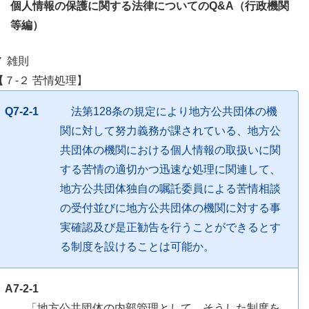
個人情報の保護に関する法律についてのQ&A（行政機関
等編）
７ 雑則
【７-２ 苦情処理】
Q7-2-1
法第128条の規定により地方公共団体の機
関に対して努力義務が課されている、地方公
共団体の機関における個人情報の取扱いに関
する苦情の適切かつ迅速な処理に関連して、
地方公共団体独自の嘱託委員による苦情相談
の受付並びに地方公共団体の機関に対する事
実確認及び是正勧告を行うことができるとす
る制度を設けることは可能か。
A7-2-1
「地方公共団体の内部管理として、そうした制度を