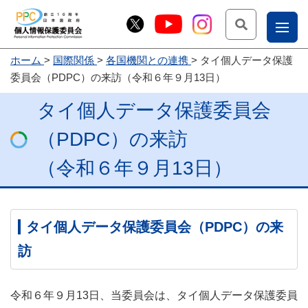
検索
ナ
ホーム
国際関係
各国機関との連携
タイ個人データ保護
こー
委員会（PDPC）の来訪（令和６年９月13日）
お
じょ
タイ個人データ保護委員会
問
ー部
合
（PDPC）の来訪
せ
（令和６年９月13日）
タイ個人データ保護委員会（PDPC）の来
訪
令和６年９月13日、当委員会は、タイ個人データ保護委員