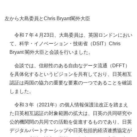
左から大島委員と
Chris Bryant
閣外大臣
令和７年４月23日、大島委員は、英国ロンドンにおい
て、科学・イノベーション・技術省（DSIT）Chris
Bryant 閣外大臣と会談を行いました。
会談では、信頼性のある自由なデータ流通（DFFT）
を具体化するというビジョンを共有しており、日英相互
認証は両国の協力の重要な要素の一つであることを確認
しました。
令和３年（2021年）の個人情報保護法改正を踏まえ
た日英相互認証の対象範囲の拡大は、日英の共同研究や
公的機関間の共同での活動を促進するものであり、日英
デジタルパートナーシップや日英包括的経済連携協定が