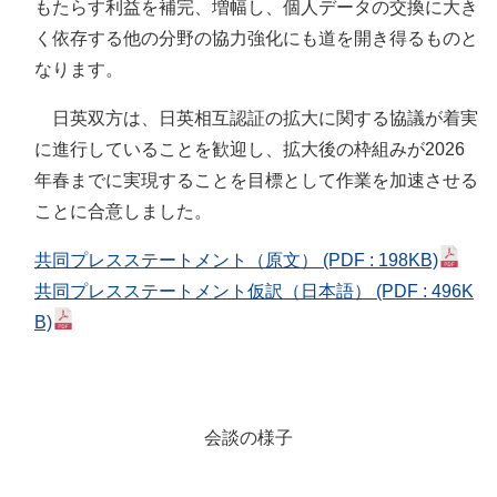
もたらす利益を補完、増幅し、個人データの交換に大き
く依存する他の分野の協力強化にも道を開き得るものと
なります。
日英双方は、日英相互認証の拡大に関する協議が着実
に進行していることを歓迎し、拡大後の枠組みが2026
年春までに実現することを目標として作業を加速させる
ことに合意しました。
共同プレスステートメント（原文）
(PDF : 198KB)
共同プレスステートメント仮訳（日本語）
(PDF : 496K
B)
会談の様子