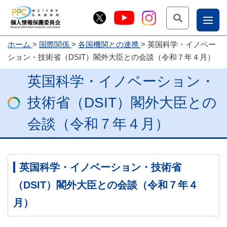
検索
ナ
ホーム
国際関係
各国機関との連携
英国科学・イノベー
こー
ション・技術省（DSIT）閣外大臣との会談（令和７年４月）
お
じょ
英国科学・イノベーション・
問
ー部
合
技術省（DSIT）閣外大臣との
せ
会談（令和７年４月）
英国科学・イノベーション・技術省
（DSIT）閣外大臣との会談（令和７年４
月）