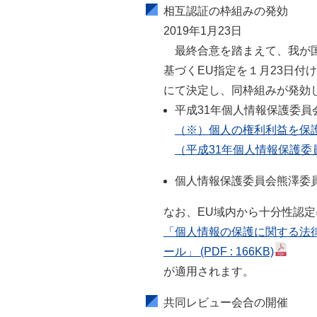
相互認証の枠組みの発効
2019年1月23日
最終合意を踏まえて、我が国
基づくEU指定を１月23日付
にて決定し、同枠組みが発効
平成31年個人情報保護委員会
（※）個人の権利利益を保
（平成31年個人情報保護
個人情報保護委員会熊澤委
なお、EU域内から十分性認
「個人情報の保護に関する法
ール」
(PDF : 166KB)
が適用されます。
共同レビュー会合の開催