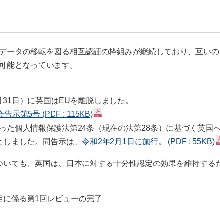
データの移転を図る相互認証の枠組みが継続しており、互いの
可能となっています。
1月31日）に英国はEUを離脱しました。
会告示第5号
(PDF : 115KB)
った個人情報保護法第24条（現在の法第28条）に基づく英国
としました。同告示は、
令和2年2月1日に施行。
(PDF : 55KB)
ついても、英国は、日本に対する十分性認定の効果を維持する
定に係る第1回レビューの完了