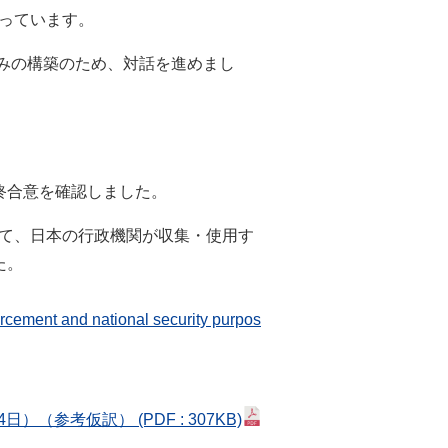
っています。
組みの構築のため、対話を進めまし
終合意を確認しました。
いて、日本の行政機関が収集・使用す
た。
orcement and national security purpos
14日）
（参考仮訳）
(PDF : 307KB)