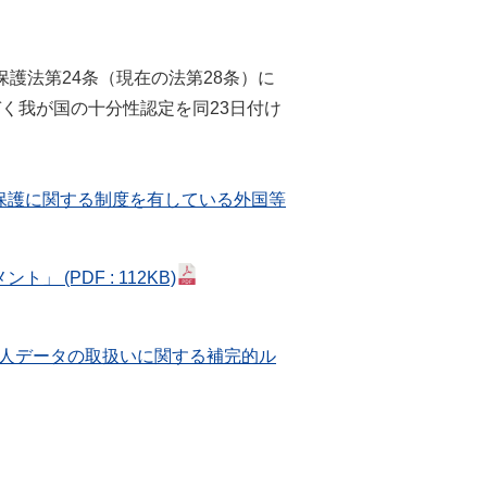
護法第24条（現在の法第28条）に
づく我が国の十分性認定を同23日付け
保護に関する制度を有している外国等
メント」
(PDF : 112KB)
個人データの取扱いに関する補完的ル