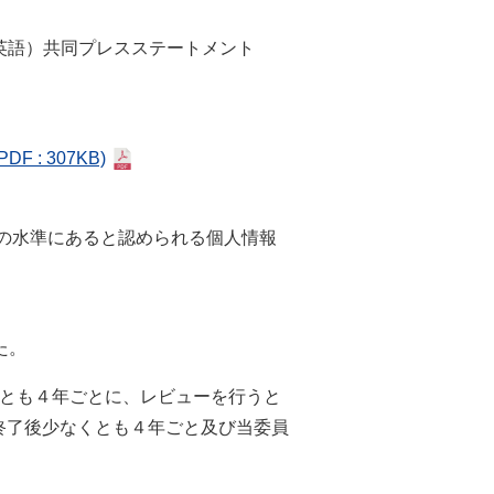
英語）共同プレスステートメント
PDF : 307KB)
等の水準にあると認められる個人情報
た。
とも４年ごとに、レビューを行うと
終了後少なくとも４年ごと及び当委員