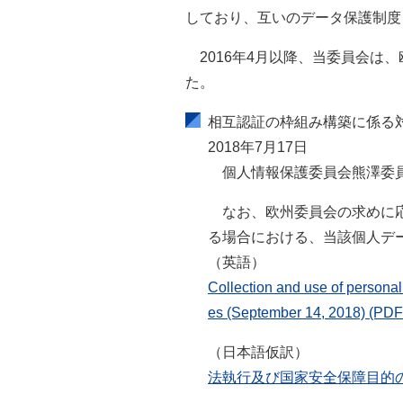
しており、互いのデータ保護制度
2016年4月以降、当委員会
た。
相互認証の枠組み構築に係
2018年7月17日
個人情報保護委員会熊澤委
なお、欧州委員会の求めに
る場合における、当該個人デ
（英語）
Collection and use of personal
es (September 14, 2018)
(PDF
（日本語仮訳）
法執行及び国家安全保障目的