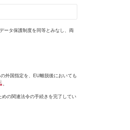
データ保護制度を同等とみなし、両
への外国指定を、EU離脱後においても
。
ための関連法令の手続きを完了してい