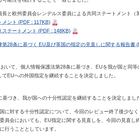
員長と欧州委員会レンデルス委員による共同ステートメント（
トメント
(PDF : 117KB)
スステートメント
(PDF : 148KB)
第28条に基づく EU及び英国の指定の見直しに関する報告書
(
において、個人情報保護法第28条に基づき、EUを我が国と同
してEUへの外国指定を継続することを決定しました。
条に基づき、我が国への十分性認定を継続することを決定しまし
国に対する十分性認定について、今回のレビュー終了後少なく
委員会においても、EU指定に関する見直しを、今回の見直し
に行うこととしています。