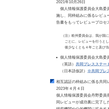
2021年10月26日
個人情報保護委員会大島委
施し、同枠組みに係るレビュ
告書をもってレビュープロセ
（注）欧州委員会は、我が国に
ごとに、レビューを行うとし
後少なくとも４年ごと及び当
個人情報保護委員会大島委
（英語）
共同プレスステー
（日本語仮訳）
※共同プレ
相互認証の枠組みに係る共同
2023年４月４日
個人情報保護委員会丹野委員
同レビューが成功裏に完了し
研究機関や公的機関に拡大す