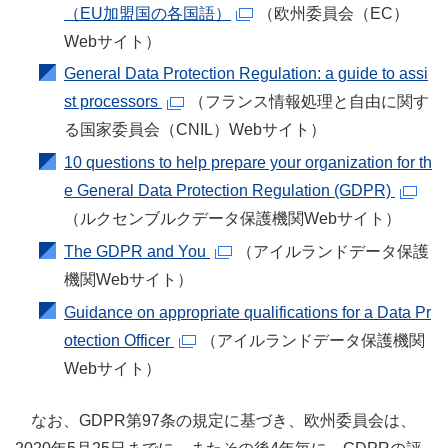
（EU加盟国の各国語）
（欧州委員会（EC）
Webサイト）
General Data Protection Regulation: a guide to assi
st processors
（フランス情報処理と自由に関す
る国家委員会（CNIL）Webサイト）
10 questions to help prepare your organization for th
e General Data Protection Regulation
(GDPR)
（ルクセンブルクデータ保護機関Webサイト）
The GDPR and You
（アイルランドデータ保護
機関Webサイト）
Guidance on appropriate qualifications for a Data Pr
otection Officer
（アイルランドデータ保護機関
Webサイト）
なお、GDPR第97条の規定に基づき、欧州委員会は、