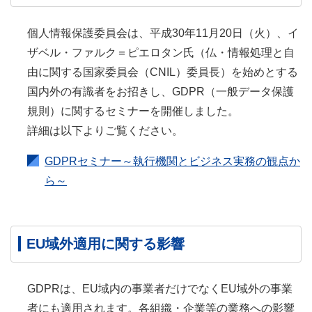
個⼈情報保護委員会は、平成30年11⽉20⽇（⽕）、イ
ザベル・ファルク＝ピエロタン⽒（仏・情報処理と⾃
由に関する国家委員会（CNIL）委員⻑）を始めとする
国内外の有識者をお招きし、GDPR（⼀般データ保護
規則）に関するセミナーを開催しました。
詳細は以下よりご覧ください。
GDPRセミナー～執行機関とビジネス実務の観点か
ら～
EU域外適用に関する影響
GDPRは、EU域内の事業者だけでなくEU域外の事業
者にも適用されます。各組織・企業等の業務への影響