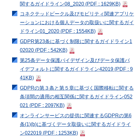
関するガイドライン08_2020
(PDF : 1629KB)
コネクテッドビークル及びモビリティ関連アプリケ
ーションにおける個人データの取扱いに関するガイ
ドライン01_2020
(PDF : 1554KB)
GDPR第23条に基づく制限に関するガイドライン1
02020
(PDF : 542KB)
第25条データ保護バイデザイン及びデータ保護バ
イデフォルトに関するガイドライン42019
(PDF : 9
41KB)
GDPRの第３条と第５章に基づく国際移転に関する
条項間の適用の相互関係に関するガイドライン052
021
(PDF : 2097KB)
オンラインサービスの提供に関連するGDPRの第6
条(1)(b)に基づくデータ取扱いに関するガイドライ
ン022019
(PDF : 1253KB)