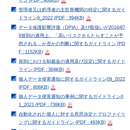
イン
(PDF : 906KB)
管理者又は処理者の主監督機関の特定に関するガイ
ドライン8_2022
(PDF : 394KB)
データ保護影響評価（DPIA）及び取扱いが2016/67
9規則の適用上、「高いリスクをもたらすことが予
想される」か否かの判断に関するガイドライン
(PD
F : 1152KB)
規則における制裁金の適用及び設定に関するガイド
ライン
(PDF : 304KB)
個人データ侵害通知に関するガイドライン09_2022
(PDF : 806KB)
個人データ侵害通知の事例に関するガイドライン0
1_2021
(PDF : 738KB)
自動化された個人に対する意思決定とプロファイリ
ングに関するガイドライン
(PDF : 493KB)