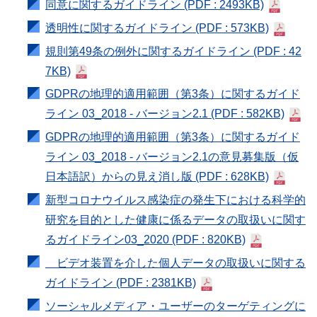
同意に関するガイドライン
(PDF : 2493KB)
透明性に関するガイドライン
(PDF : 573KB)
規則第49条の例外に関するガイドライン
(PDF : 42
7KB)
GDPRの地理的適用範囲（第3条）に関するガイド
ライン 03_2018 - バージョン2.1
(PDF : 582KB)
GDPRの地理的適用範囲（第3条）に関するガイド
ライン 03_2018 - バージョン2.1の意見募集版（仮
日本語訳）からの見え消し版
(PDF : 628KB)
新型コロナウイルス感染症の発生下における科学的
研究を目的とした健康に係るデータの取扱いに関す
るガイドライン03_2020
(PDF : 820KB)
ビデオ装置を介した個人データの取扱いに関する
ガイドライン
(PDF : 2381KB)
ソーシャルメディア・ユーザーのターゲティングに