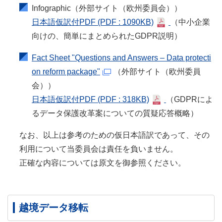
Infographic（外部サイト（欧州委員会））
日本語仮訳付PDF
(PDF : 1090KB)
（中小企業
向けの、簡単にまとめられたGDPR説明）
Fact Sheet "Questions and Answers – Data protecti
on reform package"
（外部サイト（欧州委員
会））
日本語仮訳付PDF
(PDF : 318KB)
（GDPRによ
るデータ保護改革案についての質疑応答概略）
なお、以上は参考のための仮日本語訳であって、その
利用について当委員会は責任を負いません。
正確な内容については原文を御参照ください。
越境データ移転