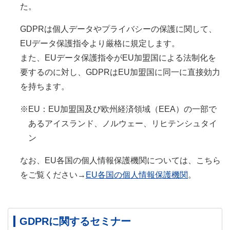
た。
GDPRは個人データやプライバシーの保護に関して、
EUデータ保護指令より厳格に規定します。
また、EUデータ保護指令がEU加盟国による法制化を
要するのに対し、GDPRはEU加盟国に同一に直接効力
を持ちます。
EU：EU加盟国及び欧州経済領域（EEA）の一部で
あるアイスランド、ノルウェー、リヒテンシュタイ
ン
なお、EU各国の個人情報保護機関については、こちら
をご覧ください→
EU各国の個人情報保護機関
。
GDPRに関するセミナー