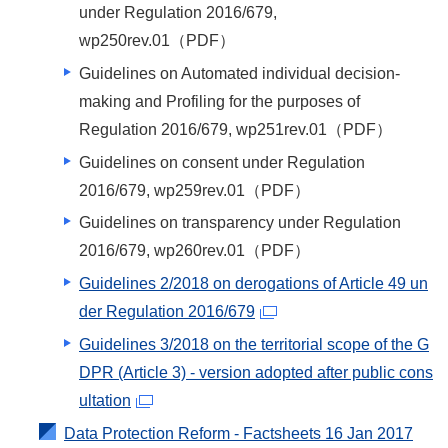
under Regulation 2016/679,
wp250rev.01
（PDF）
Guidelines on Automated individual decision-
making and Profiling for the purposes of
Regulation 2016/679, wp251rev.01
（PDF）
Guidelines on consent under Regulation
2016/679, wp259rev.01
（PDF）
Guidelines on transparency under Regulation
2016/679, wp260rev.01
（PDF）
Guidelines 2/2018 on derogations of Article 49 un
der Regulation 2016/679
Guidelines 3/2018 on the territorial scope of the G
DPR (Article 3) - version adopted after public cons
ultation
Data Protection Reform - Factsheets 16 Jan 2017