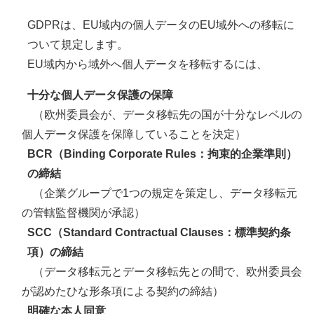
GDPRは、EU域内の個人データのEU域外への移転に
ついて規定します。
EU域内から域外へ個人データを移転するには、
十分な個人データ保護の保障
（欧州委員会が、データ移転先の国が十分なレベルの
個人データ保護を保障していることを決定）
BCR（
Binding Corporate Rules
：拘束的企業準則）
の締結
（企業グループで1つの規定を策定し、データ移転元
の管轄監督機関が承認）
SCC（
Standard Contractual Clauses
：標準契約条
項）の締結
（データ移転元とデータ移転先との間で、欧州委員会
が認めたひな形条項による契約の締結）
明確な本人同意