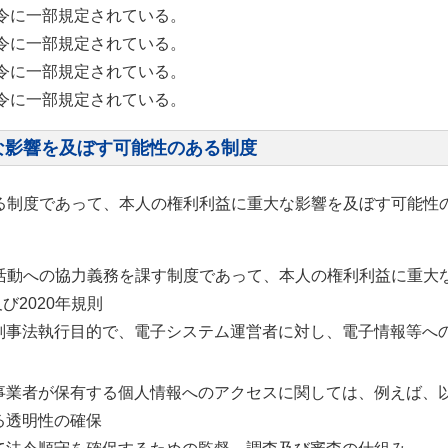
令に一部規定されている。
令に一部規定されている。
令に一部規定されている。
令に一部規定されている。
な影響を及ぼす可能性のある制度
る制度であって、本人の権利利益に重大な影響を及ぼす可能性
活動への協力義務を課す制度であって、本人の権利利益に重大
及び2020年規則
刑事法執行目的で、電子システム運営者に対し、電子情報等へ
事業者が保有する個人情報へのアクセスに関しては、例えば、
る透明性の確保