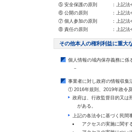
⑤ 安全保護の原則
：上記法
⑥ 公開の原則
：上記法
⑦ 個人参加の原則
：上記法
⑧ 責任の原則
：上記法
その他本人の権利利益に重大
個人情報の域内保存義務に係
－
事業者に対し政府の情報収集
① 2016年規則、2019年政令
政府は、行政監督目的又は
がある。
上記の各法令に基づく民間
アクセスの実施に関す