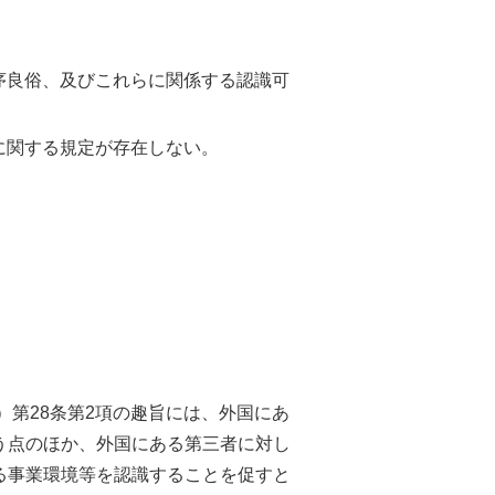
序良俗、及びこれらに関係する認識可
に関する規定が存在しない。
）第28条第2項の趣旨には、外国にあ
う点のほか、外国にある第三者に対し
る事業環境等を認識することを促すと