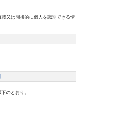
直接又は間接的に個人を識別できる情
利
以下のとおり。