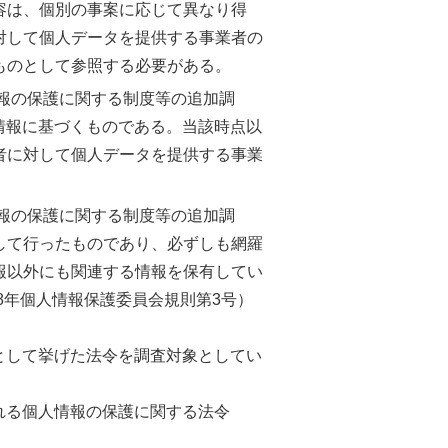
容は、個別の事案に応じて異なり得
対して個人データを提供する事業者の
ものとして参照する必要がある。
情報の保護に関する制度等の追加調
る情報に基づくものである。当該時点以
者に対して個人データを提供する事業
情報の保護に関する制度等の追加調
して行ったものであり、必ずしも網羅
報以外にも関連する情報を保有してい
8年個人情報保護委員会規則第3号）
として挙げた法令を調査対象としてい
れる個人情報の保護に関する法令