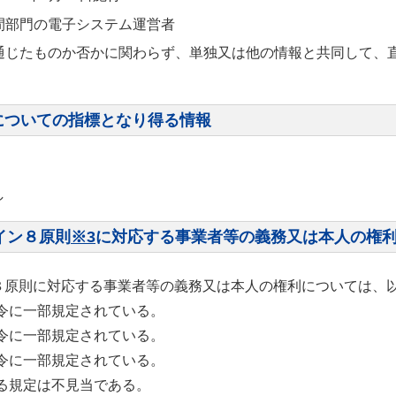
間部門の電子システム運営者
通じたものか否かに関わらず、単独又は他の情報と共同して、
についての指標となり得る情報
し
イン８原則
※3
に対応する事業者等の義務又は本人の権
ン８原則に対応する事業者等の義務又は本人の権利については、
令に一部規定されている。
令に一部規定されている。
令に一部規定されている。
る規定は不見当である。