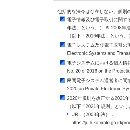
包括的な法令は存在しない。個別
電子情報及び電子取引に関する2
年法」という。） ※ 2008年
（以下「2016年法」という
電子システム及び電子取引の実
Electronic Systems and Trans
電子システムにおける個人情報
No. 20 of 2016 on the Protecti
民間電子システム運営者に関す
2020 on Private Electronic Sy
2020年規則を改正する202
（以下「2021年規則」という
URL（2008年法）：
https://jdih.kominfo.go.i