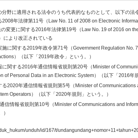
の分野に適用される法令のうち代表的なものとして、以下の法
008年法律第11号（
Law No. 11 of 2008 on Electronic Informa
法の変更に関する2016年法律第19号（
Law No. 19 of 2016 on th
。）により改正されている
施に関する2019年政令第71号（
Government Regulation No. 71
actions
）（以下「2019年政令」という。）
に関する2016年通信情報省規則第20号（
Minister of Communi
on of Personal Data in an Electronic System
）（以下「2016
る2020年通信情報省規則第5号（
Minister of Communications a
stem Operators
）（以下「2020年規則」という。）
1年通信情報省規則第10号（
Minister of Communications and Infor
。）
d/produk_hukum/unduh/id/167/t/undangundang+nomor+11+tahun+