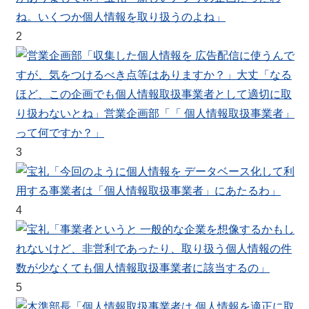
2
3
4
5