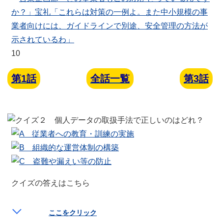
10
第1話
全話一覧
第3話
クイズの答えはこちら
ここをクリック