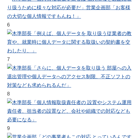
6
7
8
9