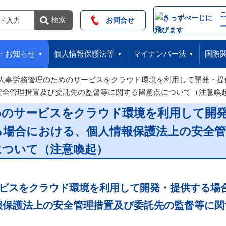
索
検索
お問合せ
・お知らせ
個人情報保護法等
マイナンバー法
国際
人事労務管理のためのサービスをクラウド環境を利用して開発・提
安全管理措置及び委託先の監督等に関する留意点について（注意喚
めのサービスをクラウド環境を利用して開
る場合における、個人情報保護法上の安全管
について（注意喚起）
ビスをクラウド環境を利用して開発・提供する場
報保護法上の安全管理措置及び委託先の監督等に関