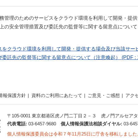
務管理のためのサービスをクラウド環境を利用して開発・提供
上の安全管理措置及び委託先の監督等に関する留意点について
スをクラウド環境を利用して開発・提供する場合及び当該サー
び委託先の監督等に関する留意点について（注意喚起）
(PDF :
情報保護方針
資料のご利用にあたって
ご意見・ご感想
アク
〒105-0001 東京都港区虎ノ門二丁目２－３ 虎ノ門アルセアタ
代表電話:
03-6457-9680
個人情報保護法相談ダイヤル:
03-645
個人情報保護委員会は令和７年11月25日に庁舎を移転しました