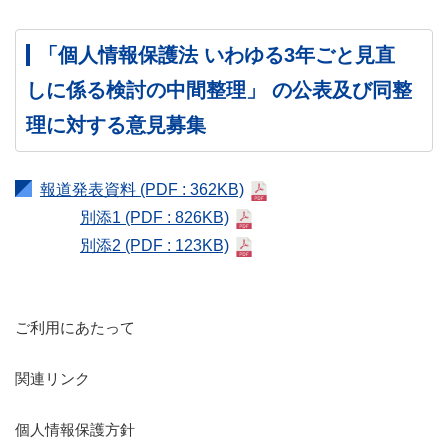
「個人情報保護法 いわゆる3年ごと見直
しに係る検討の中間整理」 の公表及び同整
理に対する意見募集
報道発表資料
(PDF : 362KB)
別添1
(PDF : 826KB)
別添2
(PDF : 123KB)
ご利用にあたって
関連リンク
個人情報保護方針