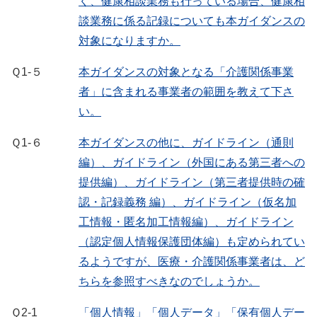
く、健康相談業務も行っている場合、健康相
談業務に係る記録についても本ガイダンスの
対象になりますか。
Ｑ1-５
本ガイダンスの対象となる「介護関係事業
者」に含まれる事業者の範囲を教えて下さ
い。
Ｑ1-６
本ガイダンスの他に、ガイドライン（通則
編）、ガイドライン（外国にある第三者への
提供編）、ガイドライン（第三者提供時の確
認・記録義務 編）、ガイドライン（仮名加
工情報・匿名加工情報編）、ガイドライン
（認定個人情報保護団体編）も定められてい
るようですが、医療・介護関係事業者は、ど
ちらを参照すべきなのでしょうか。
Ｑ2-1
「個人情報」「個人データ」「保有個人デー