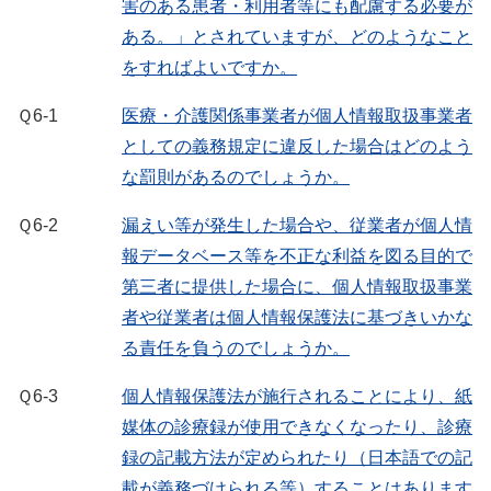
害のある患者・利用者等にも配慮する必要が
ある。」とされていますが、どのようなこと
をすればよいですか。
Ｑ6-1
医療・介護関係事業者が個人情報取扱事業者
としての義務規定に違反した場合はどのよう
な罰則があるのでしょうか。
Ｑ6-2
漏えい等が発生した場合や、従業者が個人情
報データベース等を不正な利益を図る目的で
第三者に提供した場合に、個人情報取扱事業
者や従業者は個人情報保護法に基づきいかな
る責任を負うのでしょうか。
Ｑ6-3
個人情報保護法が施行されることにより、紙
媒体の診療録が使用できなくなったり、診療
録の記載方法が定められたり（日本語での記
載が義務づけられる等）することはあります