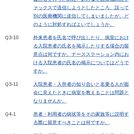
ァックスで送信しようとしたところ、誤って
別の医療機関に送信してしまいましたが、ど
のように対処すればよいでしょうか。
Ｑ3-10
外来患者を氏名で呼び出したり、病室におけ
る入院患者の氏名を掲示したりする場合の留
意点は何ですか。ナースステーション内にお
ける入院患者の氏名の掲示についてはどうで
すか。
Ｑ3-11
入院患者・入所者の知り合いと名乗る人が面
会に見えたときに病室を教えることは問題と
なりませんか。
Ｑ4-1
患者・利用者の病状等をその家族等に説明す
る際に留意すべきことは何ですか。