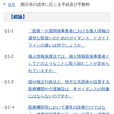
Ｑ６
開示等の請求に応じる手続及び手数料
【総論】
Ｑ1-1
「医療・介護関係事業者における個人情報の
適切な取扱いのためのガイダンス」とガイド
ラインの違いは何でしょうか。
Ｑ1-2
個人情報保護法では、個人情報取扱事業者と
してどのようなことに取り組むことが定めら
れていますか。
Ｑ1-3
国や独立行政法人、地方公共団体が設置する
医療機関や介護施設は、本ガイダンスの対象
にはならないのですか。
Ｑ1-４
医療機関等において通常の診療だけではな