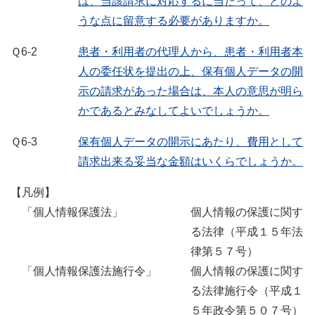
は、当該請求に対応するに当たって、どのよ
うな点に留意する必要がありますか。
Ｑ6-2
患者・利用者の代理人から、患者・利用者本
人の委任状を提出の上、保有個人データの開
示の請求があった場合は、本人の意思が明ら
かであるとみなしてよいでしょうか。
Ｑ6-3
保有個人データの開示にあたり、費用として
請求出来る妥当な金額はいくらでしょうか。
【凡例】
「個人情報保護法」
個人情報の保護に関す
る法律（平成１５年法
律第５７号）
「個人情報保護法施行令」
個人情報の保護に関す
る法律施行令（平成１
５年政令第５０７号）