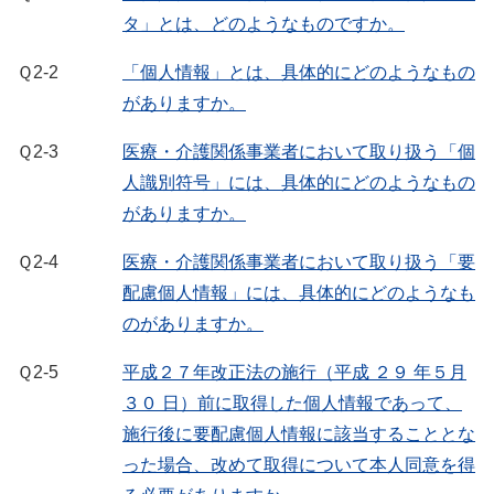
タ」とは、どのようなものですか。
Ｑ2-2
「個人情報」とは、具体的にどのようなもの
がありますか。
Ｑ2-3
医療・介護関係事業者において取り扱う「個
人識別符号」には、具体的にどのようなもの
がありますか。
Ｑ2-4
医療・介護関係事業者において取り扱う「要
配慮個人情報」には、具体的にどのようなも
のがありますか。
Ｑ2-5
平成２７年改正法の施行（平成 ２９ 年５月
３０ 日）前に取得した個人情報であって、
施行後に要配慮個人情報に該当することとな
った場合、改めて取得について本人同意を得