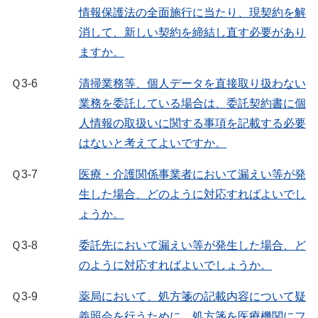
情報保護法の全面施行に当たり、現契約を解
消して、新しい契約を締結し直す必要があり
ますか。
Ｑ3-6
清掃業務等、個人データを直接取り扱わない
業務を委託している場合は、委託契約書に個
人情報の取扱いに関する事項を記載する必要
はないと考えてよいですか。
Ｑ3-7
医療・介護関係事業者において漏えい等が発
生した場合、どのように対応すればよいでし
ょうか。
Ｑ3-8
委託先において漏えい等が発生した場合、ど
のように対応すればよいでしょうか。
Ｑ3-9
薬局において、処方箋の記載内容について疑
義照会を行うために、処方箋を医療機関にフ