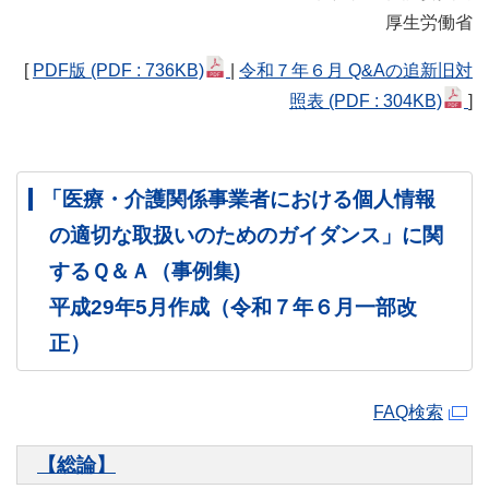
厚生労働省
[
PDF版
(PDF : 736KB)
|
令和７年６月 Q&Aの追新旧対
照表
(PDF : 304KB)
]
「医療・介護関係事業者における個人情報
の適切な取扱いのためのガイダンス」に関
するＱ＆Ａ（事例集)
平成29年5月作成（令和７年６月一部改
正）
FAQ検索
【総論】