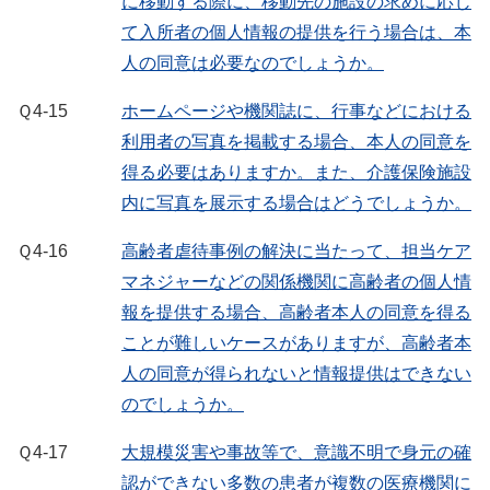
に移動する際に、移動先の施設の求めに応じ
て入所者の個人情報の提供を行う場合は、本
人の同意は必要なのでしょうか。
Ｑ4-15
ホームページや機関誌に、行事などにおける
利用者の写真を掲載する場合、本人の同意を
得る必要はありますか。また、介護保険施設
内に写真を展示する場合はどうでしょうか。
Ｑ4-16
高齢者虐待事例の解決に当たって、担当ケア
マネジャーなどの関係機関に高齢者の個人情
報を提供する場合、高齢者本人の同意を得る
ことが難しいケースがありますが、高齢者本
人の同意が得られないと情報提供はできない
のでしょうか。
Ｑ4-17
大規模災害や事故等で、意識不明で身元の確
認ができない多数の患者が複数の医療機関に