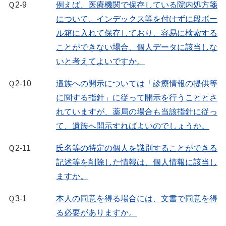
Ｑ2-9
例えば、医療機関で保存している院内処方箋
について、インデックス等を付けずに段ボー
ル箱に入れて保存しており、容易に検索する
ことができない場合、個人データに該当しな
いと考えてよいですか。
Ｑ2-10
遺族への開示については「診療情報の提供等
に関する指針」に従って開示を行うこととさ
れていますが、薬局の場合も当該指針に従っ
て、遺族へ開示すればよいのでしょうか。
Ｑ2-11
氏名等の特定の個人を識別することができる
記述等を削除した情報は、個人情報に該当し
ますか。
Ｑ3-1
本人の同意を得る場合には、文書で同意を得
る必要がありますか。