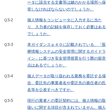
ータに該当する文書等は鍵のかかる場所へ保
管しなければならないのでしょうか。
Ｑ3-2
個人情報をコンピュータに入力するに当た
り、入力者の記録を保存しておく必要はある
でしょうか。
Ｑ3-3
本ガイダンスｐ４０に記載されている、「医
療情報システムの安全管理に関するガイドラ
イン」に基づき安全管理措置を行う際の留意
点はあるでしょうか。
Ｑ3-4
個人データが取り扱われる業務を委託する場
合、委託先の事業者名や委託先の責任者の氏
名等を公表すべきですか。
Ｑ3-5
現行の業者との委託契約には、個人情報の取
扱いに関する項目が含まれていません。個人