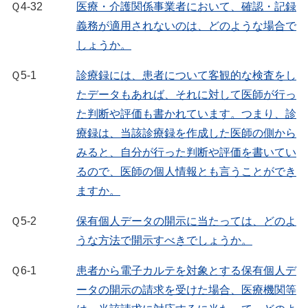
Ｑ4-32
医療・介護関係事業者において、確認・記録
義務が適用されないのは、どのような場合で
しょうか。
Ｑ5-1
診療録には、患者について客観的な検査をし
たデータもあれば、それに対して医師が行っ
た判断や評価も書かれています。つまり、診
療録は、当該診療録を作成した医師の側から
みると、自分が行った判断や評価を書いてい
るので、医師の個人情報とも言うことができ
ますか。
Ｑ5-2
保有個人データの開示に当たっては、どのよ
うな方法で開示すべきでしょうか。
Ｑ6-1
患者から電子カルテを対象とする保有個人デ
ータの開示の請求を受けた場合、医療機関等