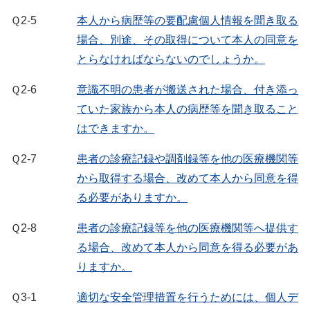
Ｑ2-5
本人から病歴等の要配慮個人情報を聞き取る
場合、別途、その取得について本人の同意を
とらなければならないのでしょうか。
Ｑ2-6
意識不明の患者が搬送された場合、付き添っ
ていた家族から本人の病歴等を聞き取ること
はできますか。
Ｑ2-7
患者の診療記録や調剤録等を他の医療機関等
から取得する場合、改めて本人から同意を得
る必要がありますか。
Ｑ2-8
患者の診療記録等を他の医療機関等へ提供す
る場合、改めて本人から同意を得る必要があ
りますか。
Ｑ3-1
適切な安全管理措置を行うためには、個人デ