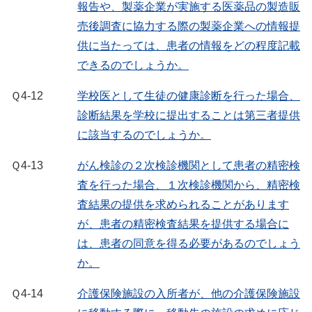
報告や、製薬企業が実施する医薬品の製造販
売後調査に協力する際の製薬企業への情報提
供に当たっては、患者の情報をどの程度記載
できるのでしょうか。
Ｑ4-12
学校医として生徒の健康診断を行った場合、
診断結果を学校に提出することは第三者提供
に該当するのでしょうか。
Ｑ4-13
がん検診の２次検診機関として患者の精密検
査を行った場合、１次検診機関から、精密検
査結果の提供を求められることがあります
が、患者の精密検査結果を提供する場合に
は、患者の同意を得る必要があるのでしょう
か。
Ｑ4-14
介護保険施設の入所者が、他の介護保険施設