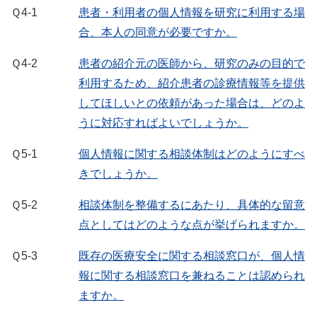
Ｑ4-1
患者・利用者の個人情報を研究に利用する場
合、本人の同意が必要ですか。
Ｑ4-2
患者の紹介元の医師から、研究のみの目的で
利用するため、紹介患者の診療情報等を提供
してほしいとの依頼があった場合は、どのよ
うに対応すればよいでしょうか。
Ｑ5-1
個人情報に関する相談体制はどのようにすべ
きでしょうか。
Ｑ5-2
相談体制を整備するにあたり、具体的な留意
点としてはどのような点が挙げられますか。
Ｑ5-3
既存の医療安全に関する相談窓口が、個人情
報に関する相談窓口を兼ねることは認められ
ますか。