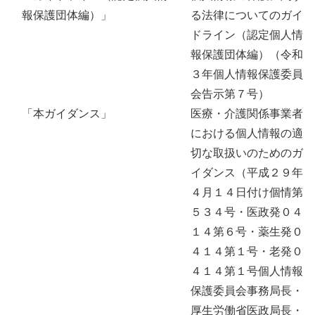
報保護団体編）」
る法律についてのガイ
ドライン（認定個人情
報保護団体編）（令和
３年個人情報保護委員
会告示第７号）
「本ガイダンス」
医療・介護関係事業者
における個人情報の適
切な取扱いのためのガ
イダンス（平成２９年
４月１４日付け個情第
５３４号・医政発０４
１４第６号・薬生発０
４１４第１号・老発０
４１４第１号個人情報
保護委員会事務局長・
厚生労働省医政局長・