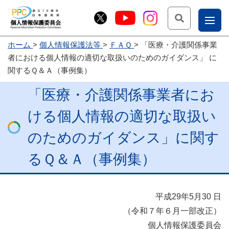
検索
ナ
ホーム
個人情報保護法等
ＦＡＱ
「医療・介護関係事業
こー
者における個人情報の適切な取扱いのためのガイダンス」 に
お
じょ
関するＱ＆Ａ（事例集）
問
ー部
「医療・介護関係事業者にお
合
せ
ける個人情報の適切な取扱い
のためのガイダンス」に関す
るＱ＆Ａ（事例集）
平成29年5月30 日
（令和７年６月一部改正）
個人情報保護委員会