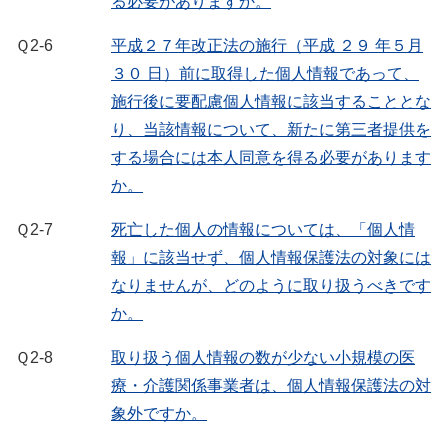
る必要がありますか。
Ｑ2-6
平成２７年改正法の施行（平成 ２９ 年５月
３０ 日）前に取得した個人情報であって、
施行後に要配慮個人情報に該当することとな
り、当該情報について、新たに第三者提供を
する場合には本人同意を得る必要があります
か。
Ｑ2-7
死亡した個人の情報については、「個人情
報」に該当せず、個人情報保護法の対象には
なりませんが、どのように取り扱うべきです
か。
Ｑ2-8
取り扱う個人情報の数が少ない小規模の医
療・介護関係事業者は、個人情報保護法の対
象外ですか。