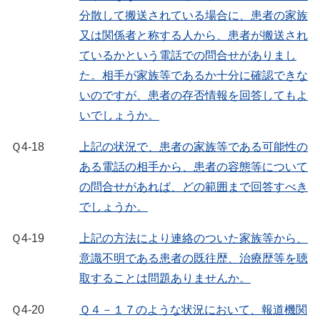
分散して搬送されている場合に、患者の家族
又は関係者と称する人から、患者が搬送され
ているかという電話での問合せがありまし
た。相手が家族等であるか十分に確認できな
いのですが、患者の存否情報を回答してもよ
いでしょうか。
Ｑ4-18
上記の状況で、患者の家族等である可能性の
ある電話の相手から、患者の容態等について
の問合せがあれば、どの範囲まで回答すべき
でしょうか。
Ｑ4-19
上記の方法により連絡のついた家族等から、
意識不明である患者の既往歴、治療歴等を聴
取することは問題ありませんか。
Ｑ4-20
Ｑ４－１７のような状況において、報道機関