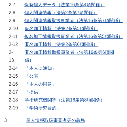
2-7
保有個人データ（法第16条第4項関係）
2-8
個人関連情報（法第2条第7項関係）
2-9
個人関連情報取扱事業者（法第16条第7項関係）
2-10
仮名加工情報（法第2条第5項関係）
2-11
仮名加工情報取扱事業者（法第16条第5項関係）
2-12
匿名加工情報（法第2条第6項関係）
2-
匿名加工情報取扱事業者（法第16条第6項関
13
係）
2-14
「本人に通知」
2-15
「公表」
2-16
「本人の同意」
2-17
「提供」
2-18
学術研究機関等（法第16条第8項関係）
2-19
「学術研究目的」
3
個人情報取扱事業者等の義務