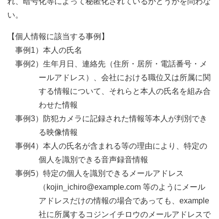
れ、暗号化等によって秘匿化されているかどうかを問わな
い。
【個人情報に該当する事例】
事例1）本人の氏名
事例2）生年月日、連絡先（住所・居所・電話番号・メ
ールアドレス）、会社における職位又は所属に関
する情報について、それらと本人の氏名を組み合
わせた情報
事例3）防犯カメラに記録された情報等本人が判別でき
る映像情報
事例4）本人の氏名が含まれる等の理由により、特定の
個人を識別できる音声録音情報
事例5）特定の個人を識別できるメールアドレス
（kojin_ichiro@example.com 等のようにメール
アドレスだけの情報の場合であっても、example
社に所属するコジンイチロウのメールアドレスで