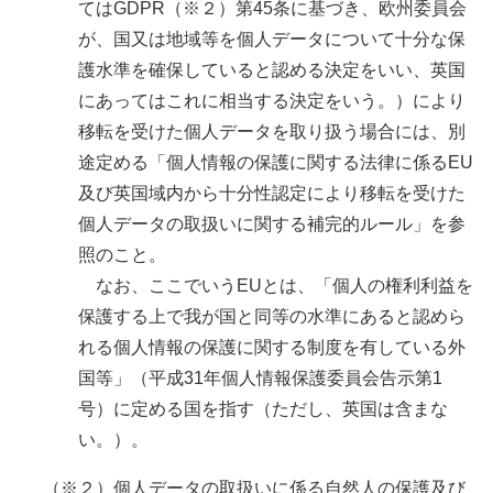
てはGDPR（※２）第45条に基づき、欧州委員会
が、国又は地域等を個人データについて十分な保
護水準を確保していると認める決定をいい、英国
にあってはこれに相当する決定をいう。）により
移転を受けた個人データを取り扱う場合には、別
途定める「個人情報の保護に関する法律に係るEU
及び英国域内から十分性認定により移転を受けた
個人データの取扱いに関する補完的ルール」を参
照のこと。
なお、ここでいうEUとは、「個人の権利利益を
保護する上で我が国と同等の水準にあると認めら
れる個人情報の保護に関する制度を有している外
国等」（平成31年個人情報保護委員会告示第1
号）に定める国を指す（ただし、英国は含まな
い。）。
（※２）個人データの取扱いに係る自然人の保護及び