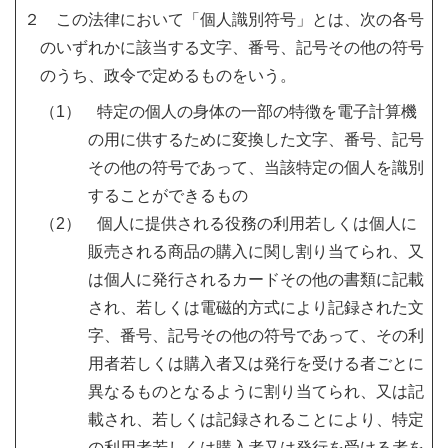
２ この法律において「個人識別符号」とは、次の各号
のいずれかに該当する文字、番号、記号その他の符号
のうち、政令で定めるものをいう。
（1） 特定の個人の身体の一部の特徴を電子計算機
の用に供するために変換した文字、番号、記号
その他の符号であって、当該特定の個人を識別
することができるもの
（2） 個人に提供される役務の利用若しくは個人に
販売される商品の購入に関し割り当てられ、又
は個人に発行されるカードその他の書類に記載
され、若しくは電磁的方式により記録された文
字、番号、記号その他の符号であって、その利
用者若しくは購入者又は発行を受ける者ごとに
異なるものとなるように割り当てられ、又は記
載され、若しくは記録されることにより、特定
の利用者若しくは購入者又は発行を受ける者を