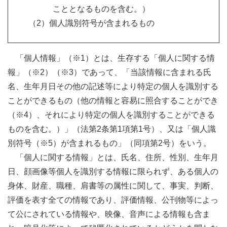
こととなるものを含む。）
（2）個人識別符号が含まれるもの
「個人情報」（※1）とは、生存する「個人に関する情
報」（※2）（※3）であって、「当該情報に含まれる氏
名、生年月日その他の記述等により特定の個人を識別する
ことができるもの（他の情報と容易に照合することができ
（※4）、それにより特定の個人を識別することができる
ものを含む。）」（法第2条第1項第1号）、又は「個人識
別符号（※5）が含まれるもの」（同項第2号）をいう。
「個人に関する情報」とは、氏名、住所、性別、生年月
日、顔画像等個人を識別する情報に限られず、ある個人の
身体、財産、職種、肩書等の属性に関して、事実、判断、
評価を表す全ての情報であり、評価情報、公刊物等によっ
て公にされている情報や、映像、音声による情報も含ま