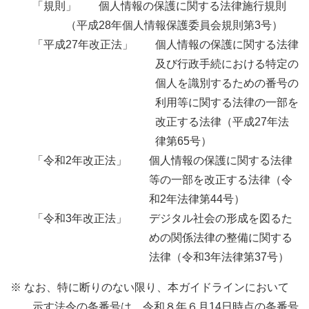
「規則」 個人情報の保護に関する法律施行規則
（平成28年個人情報保護委員会規則第3号）
「平成27年改正法」
個人情報の保護に関する法律
及び行政手続における特定の
個人を識別するための番号の
利用等に関する法律の一部を
改正する法律（平成27年法
律第65号）
「令和2年改正法」
個人情報の保護に関する法律
等の一部を改正する法律（令
和2年法律第44号）
「令和3年改正法」
デジタル社会の形成を図るた
めの関係法律の整備に関する
法律（令和3年法律第37号）
※ なお、特に断りのない限り、本ガイドラインにおいて
示す法令の条番号は、令和８年６月14日時点の条番号