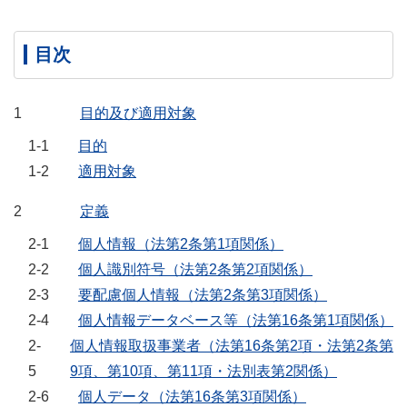
目次
1
目的及び適用対象
1-1
目的
1-2
適用対象
2
定義
2-1
個人情報（法第2条第1項関係）
2-2
個人識別符号（法第2条第2項関係）
2-3
要配慮個人情報（法第2条第3項関係）
2-4
個人情報データベース等（法第16条第1項関係）
2-
個人情報取扱事業者（法第16条第2項・法第2条第
5
9項、第10項、第11項・法別表第2関係）
2-6
個人データ（法第16条第3項関係）