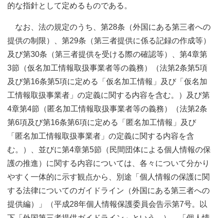
的な指針として定めるものである。
なお、法の規定のうち、第28条（外国にある第三者への
提供の制限）、第29条（第三者提供に係る記録の作成等）
及び第30条（第三者提供を受ける際の確認等）、第4章第
3節（仮名加工情報取扱事業者等の義務）（法第2条第5項
及び第16条第5項に定める「仮名加工情報」及び「仮名加
工情報取扱事業者」の定義に関する内容を含む。）及び第
4章第4節（匿名加工情報取扱事業者等の義務）（法第2条
第6項及び第16条第6項に定める「匿名加工情報」及び
「匿名加工情報取扱事業者」の定義に関する内容を含
む。）、並びに第4章第5節（民間団体による個人情報の保
護の推進）に関する内容については、各々について分かり
やすく一体的に示す観点から、別途「個人情報の保護に関
する法律についてのガイドライン（外国にある第三者への
提供編）」（平成28年個人情報保護委員会告示第7号。以
下「外国第三者提供ガイドライン」という。）、「個人情