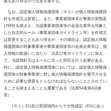
素もあり得るので注意を要する。
なお、認定個人情報保護団体（※３）が個人情報保護指
針を作成又は変更し、また、事業者団体等が事業の実態及
び特性を踏まえ、当該事業者団体等の会員企業等を対象と
した自主的ルール（事業者団体ガイドライン等）を作成又
は変更することもあり得るが、その場合は、認定個人情報
保護団体の対象事業者や事業者団体等の会員企業等は、個
人情報の取扱いに当たり、法及び本ガイドラインに加え
て、当該指針又はルールに沿った対応を行う必要がある。
特に、認定個人情報保護団体においては、認定個人情報保
護団体が対象事業者に対し個人情報保護指針を遵守させる
ために必要な措置をとらなければならないこととされてい
ることを踏まえることも重要である（法第54条第4項参
照）。
（※１）EU及び英国域内から十分性認定（EUにあっ