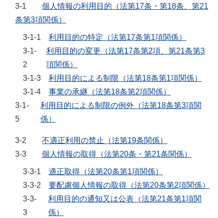
3-1
個人情報の利用目的（法第17条・第18条、第21
条第3項関係）
3-1-1
利用目的の特定（法第17条第1項関係）
3-1-
利用目的の変更（法第17条第2項、第21条第3
2
項関係）
3-1-3
利用目的による制限（法第18条第1項関係）
3-1-4
事業の承継（法第18条第2項関係）
3-1-
利用目的による制限の例外（法第18条第3項関
5
係）
3-2
不適正利用の禁止（法第19条関係）
3-3
個人情報の取得（法第20条・第21条関係）
3-3-1
適正取得（法第20条第1項関係）
3-3-2
要配慮個人情報の取得（法第20条第2項関係）
3-3-
利用目的の通知又は公表（法第21条第1項関
3
係）