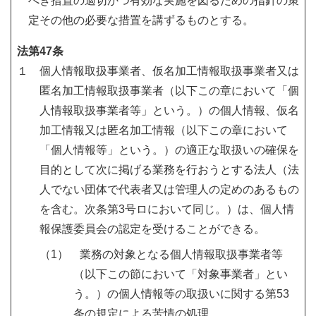
べき措置の適切かつ有効な実施を図るための指針の策
定その他の必要な措置を講ずるものとする。
法第47条
１ 個人情報取扱事業者、仮名加工情報取扱事業者又は
匿名加工情報取扱事業者（以下この章において「個
人情報取扱事業者等」という。）の個人情報、仮名
加工情報又は匿名加工情報（以下この章において
「個人情報等」という。）の適正な取扱いの確保を
目的として次に掲げる業務を行おうとする法人（法
人でない団体で代表者又は管理人の定めのあるもの
を含む。次条第3号ロにおいて同じ。）は、個人情
報保護委員会の認定を受けることができる。
（1） 業務の対象となる個人情報取扱事業者等
（以下この節において「対象事業者」とい
う。）の個人情報等の取扱いに関する第53
条の規定による苦情の処理