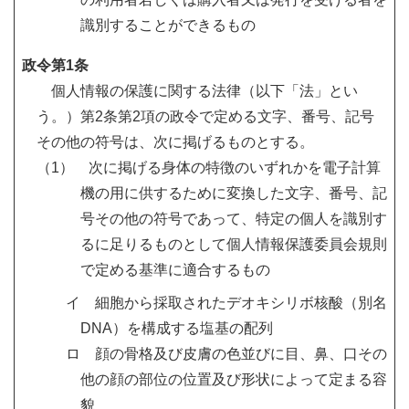
識別することができるもの
政令第1条
個人情報の保護に関する法律（以下「法」とい
う。）第2条第2項の政令で定める文字、番号、記号
その他の符号は、次に掲げるものとする。
（1） 次に掲げる身体の特徴のいずれかを電子計算
機の用に供するために変換した文字、番号、記
号その他の符号であって、特定の個人を識別す
るに足りるものとして個人情報保護委員会規則
で定める基準に適合するもの
イ 細胞から採取されたデオキシリボ核酸（別名
DNA）を構成する塩基の配列
ロ 顔の骨格及び皮膚の色並びに目、鼻、口その
他の顔の部位の位置及び形状によって定まる容
貌