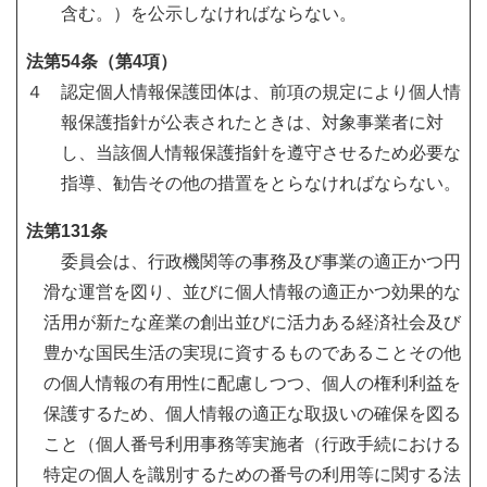
含む。）を公示しなければならない。
法第54条（第4項）
４ 認定個人情報保護団体は、前項の規定により個人情
報保護指針が公表されたときは、対象事業者に対
し、当該個人情報保護指針を遵守させるため必要な
指導、勧告その他の措置をとらなければならない。
法第131条
委員会は、行政機関等の事務及び事業の適正かつ円
滑な運営を図り、並びに個人情報の適正かつ効果的な
活用が新たな産業の創出並びに活力ある経済社会及び
豊かな国民生活の実現に資するものであることその他
の個人情報の有用性に配慮しつつ、個人の権利利益を
保護するため、個人情報の適正な取扱いの確保を図る
こと（個人番号利用事務等実施者（行政手続における
特定の個人を識別するための番号の利用等に関する法