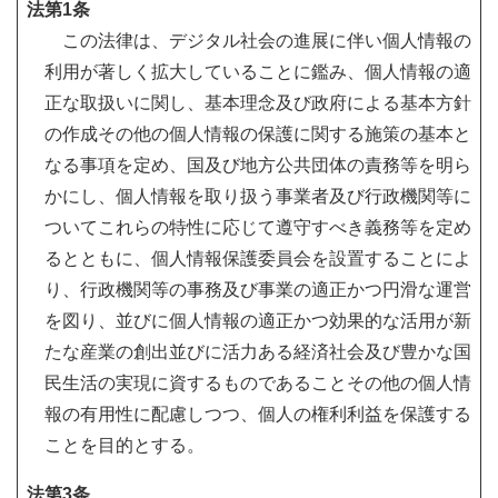
法第1条
この法律は、デジタル社会の進展に伴い個人情報の
利用が著しく拡大していることに鑑み、個人情報の適
正な取扱いに関し、基本理念及び政府による基本方針
の作成その他の個人情報の保護に関する施策の基本と
なる事項を定め、国及び地方公共団体の責務等を明ら
かにし、個人情報を取り扱う事業者及び行政機関等に
ついてこれらの特性に応じて遵守すべき義務等を定め
るとともに、個人情報保護委員会を設置することによ
り、行政機関等の事務及び事業の適正かつ円滑な運営
を図り、並びに個人情報の適正かつ効果的な活用が新
たな産業の創出並びに活力ある経済社会及び豊かな国
民生活の実現に資するものであることその他の個人情
報の有用性に配慮しつつ、個人の権利利益を保護する
ことを目的とする。
法第3条