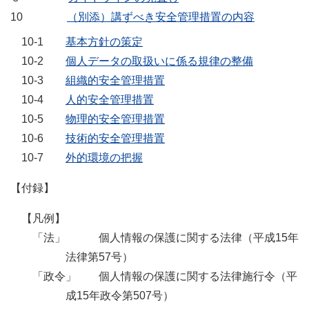
10
（別添）講ずべき安全管理措置の内容
10-1
基本方針の策定
10-2
個人データの取扱いに係る規律の整備
10-3
組織的安全管理措置
10-4
人的安全管理措置
10-5
物理的安全管理措置
10-6
技術的安全管理措置
10-7
外的環境の把握
【付録】
【凡例】
「法」 個人情報の保護に関する法律（平成15年
法律第57号）
「政令」 個人情報の保護に関する法律施行令（平
成15年政令第507号）