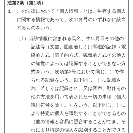
法第2条（第1項）
１ この法律において「個人情報」とは、生存する個人
に関する情報であって、次の各号のいずれかに該当
するものをいう。
（1）当該情報に含まれる氏名、生年月日その他の
記述等（文書、図画若しくは電磁的記録（電
磁的方式（電子的方式、磁気的方式その他人
の知覚によっては認識することができない方
式をいう。次項第2号において同じ。）で作
られる記録をいう。以下同じ。）に記載さ
れ、若しくは記録され、又は音声、動作その
他の方法を用いて表された一切の事項（個人
識別符号を除く。）をいう。以下同じ。）に
より特定の個人を識別することができるもの
（他の情報と容易に照合することができ、そ
れにより特定の個人を識別することができる