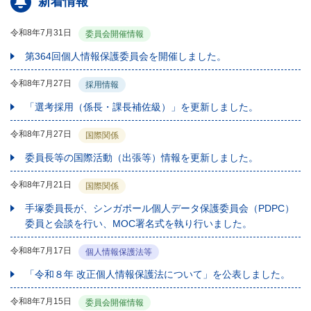
新着情報
令和8年7月31日
委員会開催情報
第364回個人情報保護委員会を開催しました。
令和8年7月27日
採用情報
「選考採用（係長・課長補佐級）」を更新しました。
令和8年7月27日
国際関係
委員長等の国際活動（出張等）情報を更新しました。
令和8年7月21日
国際関係
手塚委員長が、シンガポール個人データ保護委員会（PDPC）
委員と会談を行い、MOC署名式を執り行いました。
令和8年7月17日
個人情報保護法等
「令和８年 改正個人情報保護法について」を公表しました。
令和8年7月15日
委員会開催情報