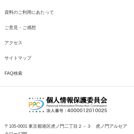
資料のご利用にあたって
ご意見・ご感想
アクセス
サイトマップ
FAQ検索
〒105-0001 東京都港区虎ノ門二丁目２－３ 虎ノ門アルセア
タワー12階