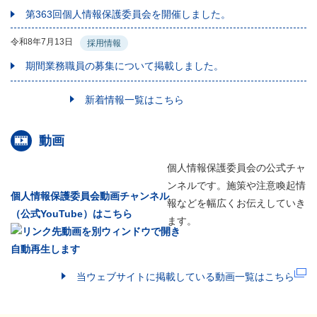
第363回個人情報保護委員会を開催しました。
令和8年7月13日
採用情報
期間業務職員の募集について掲載しました。
新着情報一覧はこちら
動画
個人情報保護委員会の公式チャ
ンネルです。施策や注意喚起情
個人情報保護委員会動画チャンネル
報などを幅広くお伝えしていき
（公式YouTube）はこちら
ます。
当ウェブサイトに掲載している動画一覧はこちら